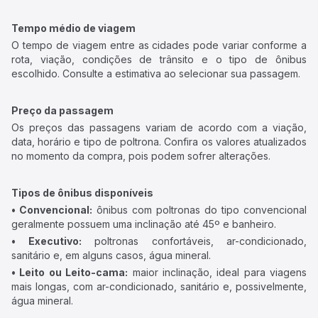
Tempo médio de viagem
O tempo de viagem entre as cidades pode variar conforme a
rota, viação, condições de trânsito e o tipo de ônibus
escolhido. Consulte a estimativa ao selecionar sua passagem.
Preço da passagem
Os preços das passagens variam de acordo com a viação,
data, horário e tipo de poltrona. Confira os valores atualizados
no momento da compra, pois podem sofrer alterações.
Tipos de ônibus disponíveis
• Convencional:
ônibus com poltronas do tipo convencional
geralmente possuem uma inclinação até 45º e banheiro.
• Executivo:
poltronas confortáveis, ar-condicionado,
sanitário e, em alguns casos, água mineral.
• Leito ou Leito-cama:
maior inclinação, ideal para viagens
mais longas, com ar-condicionado, sanitário e, possivelmente,
água mineral.