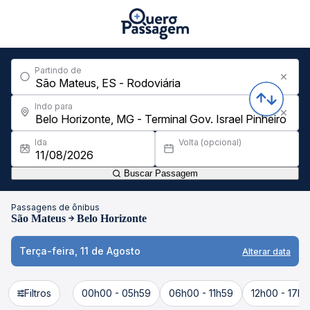
Partindo de
Indo para
Ida
Volta (opcional)
Buscar Passagem
Passagens de ônibus
São Mateus
Belo Horizonte
Terça-feira, 11 de Agosto
Alterar data
Filtros
00h00 - 05h59
06h00 - 11h59
12h00 - 17h5