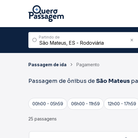
Partindo de
Passagem de ida
Pagamento
Passagem de ônibus de
São Mateus
pa
00h00 - 05h59
06h00 - 11h59
12h00 - 17h59
25 passagens