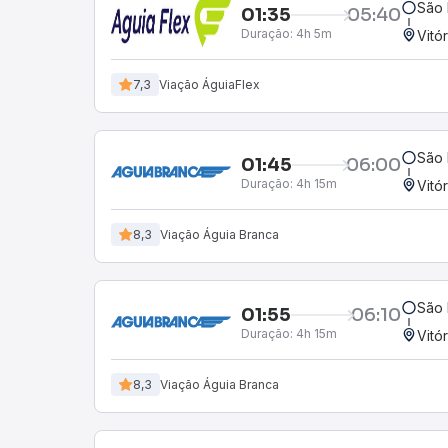
São 
01:35
05:40
Duração:
4h 5m
Vitó
7,3
Viação ÁguiaFlex
São 
01:45
06:00
Duração:
4h 15m
Vitó
8,3
Viação Águia Branca
São 
01:55
06:10
Duração:
4h 15m
Vitó
8,3
Viação Águia Branca