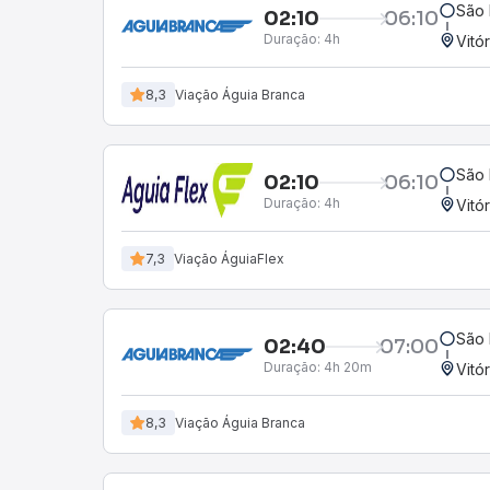
São 
02:10
06:10
Duração:
4h
Vitó
8,3
Viação Águia Branca
São 
02:10
06:10
Duração:
4h
Vitó
7,3
Viação ÁguiaFlex
São 
02:40
07:00
Duração:
4h 20m
Vitó
8,3
Viação Águia Branca