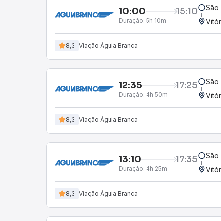
São 
10:00
15:10
Duração:
5h 10m
Vitó
8,3
Viação Águia Branca
São 
12:35
17:25
Duração:
4h 50m
Vitó
8,3
Viação Águia Branca
São 
13:10
17:35
Duração:
4h 25m
Vitó
8,3
Viação Águia Branca