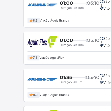
São 
01:00
05:10
Duração:
4h 10m
Vitó
8,3
Viação Águia Branca
São 
01:00
05:10
Duração:
4h 10m
Vitó
7,3
Viação ÁguiaFlex
São 
01:35
05:40
Duração:
4h 5m
Vitó
8,3
Viação Águia Branca