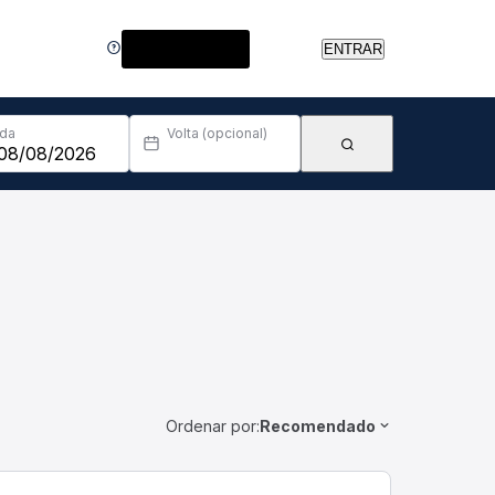
Central de Ajuda
ENTRAR
Ida
Volta (opcional)
Ordenar por:
Recomendado