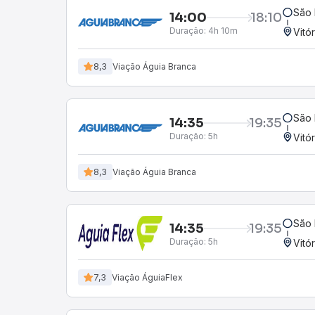
São 
14:00
18:10
Duração:
4h 10m
Vitó
8,3
Viação Águia Branca
São 
14:35
19:35
Duração:
5h
Vitó
8,3
Viação Águia Branca
São 
14:35
19:35
Duração:
5h
Vitó
7,3
Viação ÁguiaFlex