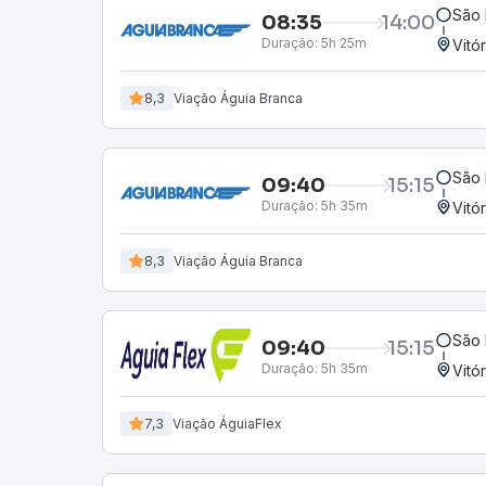
São 
08:35
14:00
Duração:
5h 25m
Vitó
8,3
Viação Águia Branca
São 
09:40
15:15
Duração:
5h 35m
Vitó
8,3
Viação Águia Branca
São 
09:40
15:15
Duração:
5h 35m
Vitó
7,3
Viação ÁguiaFlex