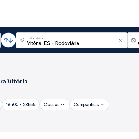
Indo para
ra
Vitória
18h00 - 23h59
Classes
Companhias