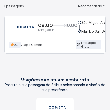
1 passagens
Recomendado
São Miguel Arcan
09:00
10:00
Duração:
1h
Pilar Do Sul, SP
Embarque
9,0
Viação Cometa
direto
Viações que atuam nesta rota
Procure a sua passagem de ônibus selecionando a viação de
sua preferência.