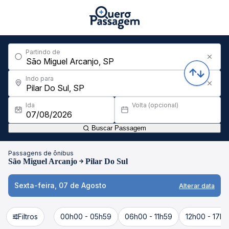
Partindo de
Indo para
Ida
Volta (opcional)
Buscar Passagem
Passagens de ônibus
São Miguel Arcanjo
Pilar Do Sul
Sexta-feira, 07 de Agosto
Alterar data
Filtros
00h00 - 05h59
06h00 - 11h59
12h00 - 17h5