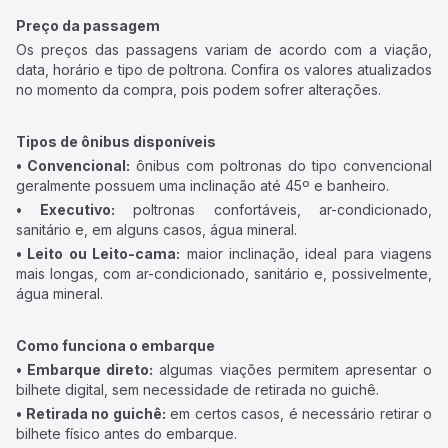
Preço da passagem
Os preços das passagens variam de acordo com a viação,
data, horário e tipo de poltrona. Confira os valores atualizados
no momento da compra, pois podem sofrer alterações.
Tipos de ônibus disponíveis
• Convencional:
ônibus com poltronas do tipo convencional
geralmente possuem uma inclinação até 45º e banheiro.
• Executivo:
poltronas confortáveis, ar-condicionado,
sanitário e, em alguns casos, água mineral.
• Leito ou Leito-cama:
maior inclinação, ideal para viagens
mais longas, com ar-condicionado, sanitário e, possivelmente,
água mineral.
Como funciona o embarque
• Embarque direto:
algumas viações permitem apresentar o
bilhete digital, sem necessidade de retirada no guichê.
• Retirada no guichê:
em certos casos, é necessário retirar o
bilhete físico antes do embarque.