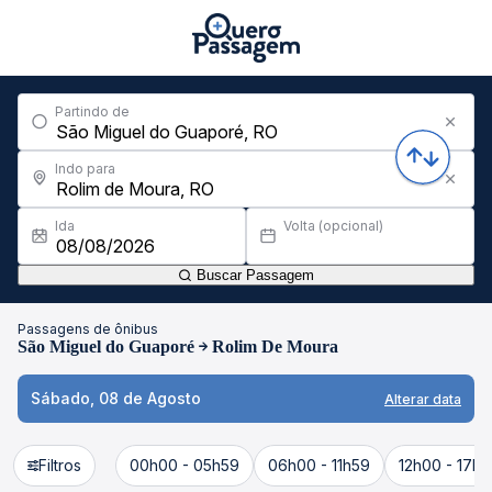
Partindo de
Indo para
Ida
Volta (opcional)
Buscar Passagem
Passagens de ônibus
São Miguel do Guaporé
Rolim De Moura
Sábado, 08 de Agosto
Alterar data
Filtros
00h00 - 05h59
06h00 - 11h59
12h00 - 17h5