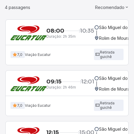
4 passagens
Recomendado
São Miguel do G
08:00
10:35
Duração:
2h 35m
Rolim de Moura, 
Retirada
7,0
Viação Eucatur
guichê
São Miguel do G
09:15
12:01
Duração:
2h 46m
Rolim de Moura, 
Retirada
7,0
Viação Eucatur
guichê
São Miguel do G
12:15
15:00