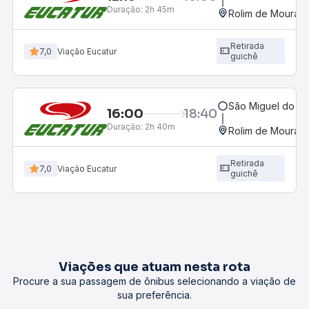
Duração:
2h 45m
Rolim de Moura, 
Retirada
7,0
Viação Eucatur
guichê
São Miguel do G
16:00
18:40
Duração:
2h 40m
Rolim de Moura, 
Retirada
7,0
Viação Eucatur
guichê
Viações que atuam nesta rota
Procure a sua passagem de ônibus selecionando a viação de
sua preferência.