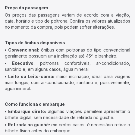
Preço da passagem
Os preços das passagens variam de acordo com a viação,
data, horário e tipo de poltrona. Confira os valores atualizados
no momento da compra, pois podem sofrer alterações.
Tipos de ônibus disponíveis
• Convencional:
ônibus com poltronas do tipo convencional
geralmente possuem uma inclinação até 45º e banheiro.
• Executivo:
poltronas confortáveis, ar-condicionado,
sanitário e, em alguns casos, água mineral.
• Leito ou Leito-cama:
maior inclinação, ideal para viagens
mais longas, com ar-condicionado, sanitário e, possivelmente,
água mineral.
Como funciona o embarque
• Embarque direto:
algumas viações permitem apresentar o
bilhete digital, sem necessidade de retirada no guichê.
• Retirada no guichê:
em certos casos, é necessário retirar o
bilhete físico antes do embarque.