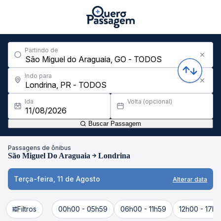
Partindo de
Indo para
Ida
Volta (opcional)
Buscar Passagem
Passagens de ônibus
São Miguel Do Araguaia
Londrina
Terça-feira, 11 de Agosto
Alterar data
Filtros
00h00 - 05h59
06h00 - 11h59
12h00 - 17h5