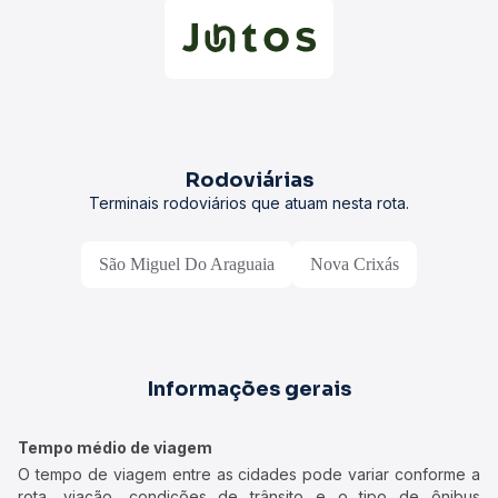
Rodoviárias
Terminais rodoviários que atuam nesta rota.
São Miguel Do Araguaia
Nova Crixás
Informações gerais
Tempo médio de viagem
O tempo de viagem entre as cidades pode variar conforme a
rota, viação, condições de trânsito e o tipo de ônibus