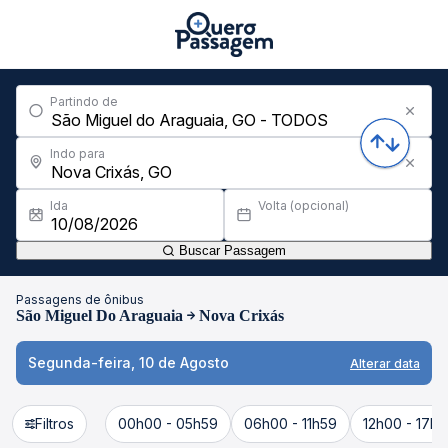
Partindo de
Indo para
Ida
Volta (opcional)
Buscar Passagem
Passagens de ônibus
São Miguel Do Araguaia
Nova Crixás
Segunda-feira, 10 de Agosto
Alterar data
Filtros
00h00 - 05h59
06h00 - 11h59
12h00 - 17h5