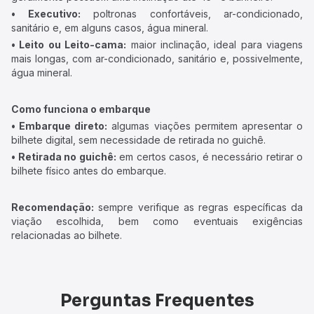
• Executivo:
poltronas confortáveis, ar-condicionado,
sanitário e, em alguns casos, água mineral.
• Leito ou Leito-cama:
maior inclinação, ideal para viagens
mais longas, com ar-condicionado, sanitário e, possivelmente,
água mineral.
Como funciona o embarque
• Embarque direto:
algumas viações permitem apresentar o
bilhete digital, sem necessidade de retirada no guichê.
• Retirada no guichê:
em certos casos, é necessário retirar o
bilhete físico antes do embarque.
Recomendação:
sempre verifique as regras específicas da
viação escolhida, bem como eventuais exigências
relacionadas ao bilhete.
Perguntas Frequentes