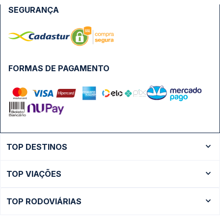
SEGURANÇA
FORMAS DE PAGAMENTO
TOP DESTINOS
Ônibus Rio de Janeiro
TOP VIAÇÕES
Ônibus São Paulo
Passagens Cometa
Ônibus Brasília
TOP RODOVIÁRIAS
Passagens Gontijo
Ônibus Campinas
Rodoviária São Paulo - Tietê