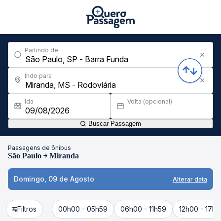
Partindo de
Indo para
Ida
Volta (opcional)
Buscar Passagem
Passagens de ônibus
São Paulo
Miranda
Domingo, 09 de Agosto
Alterar data
Filtros
00h00 - 05h59
06h00 - 11h59
12h00 - 17h5