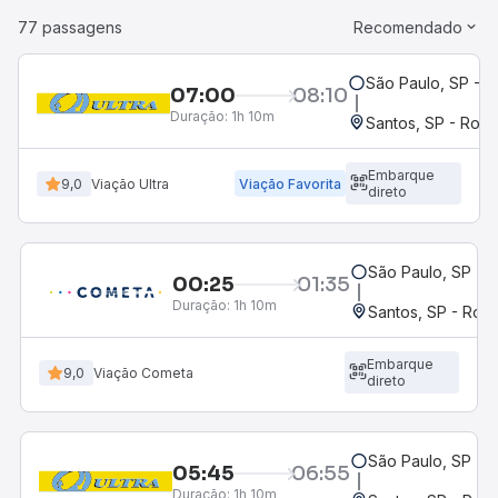
77 passagens
Recomendado
São Paulo, SP - 
07:00
08:10
Duração:
1h 10m
Santos, SP - Rodo
Embarque
9,0
Viação Ultra
Viação Favorita
direto
São Paulo, SP - 
00:25
01:35
Duração:
1h 10m
Santos, SP - Rodo
Embarque
9,0
Viação Cometa
direto
São Paulo, SP - 
05:45
06:55
Duração:
1h 10m