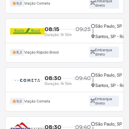
Embarque
9,0
Viação Cometa
direto
São Paulo, SP - 
08:15
09:25
Duração:
1h 10m
Santos, SP - Rodo
Embarque
8,3
Viação Rápido Brasil
direto
São Paulo, SP - 
08:30
09:40
Duração:
1h 10m
Santos, SP - Rodo
Embarque
9,0
Viação Cometa
direto
São Paulo, SP - 
08:30
09:40