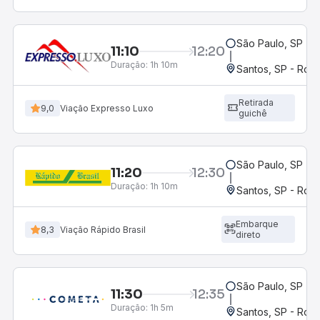
São Paulo, SP - 
11:10
12:20
Duração:
1h 10m
Santos, SP - Rodo
Retirada
9,0
Viação Expresso Luxo
guichê
São Paulo, SP - 
11:20
12:30
Duração:
1h 10m
Santos, SP - Rodo
Embarque
8,3
Viação Rápido Brasil
direto
São Paulo, SP - 
11:30
12:35
Duração:
1h 5m
Santos, SP - Rodo