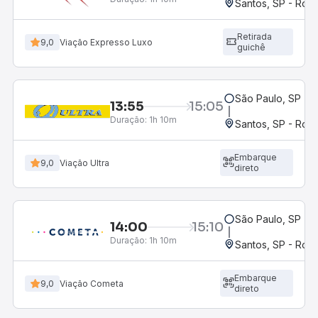
Santos, SP - Rodo
Retirada
9,0
Viação Expresso Luxo
guichê
São Paulo, SP - 
13:55
15:05
Duração:
1h 10m
Santos, SP - Rodo
Embarque
9,0
Viação Ultra
direto
São Paulo, SP - 
14:00
15:10
Duração:
1h 10m
Santos, SP - Rodo
Embarque
9,0
Viação Cometa
direto