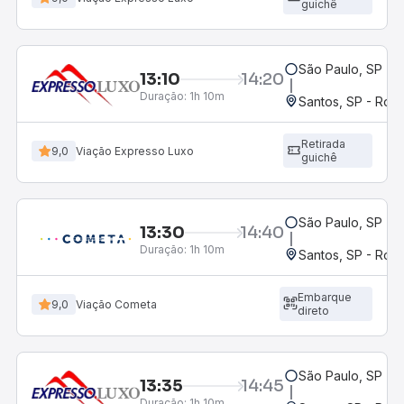
guichê
São Paulo, SP - 
13:10
14:20
Duração:
1h 10m
Santos, SP - Rodo
Retirada
9,0
Viação Expresso Luxo
guichê
São Paulo, SP - 
13:30
14:40
Duração:
1h 10m
Santos, SP - Rodo
Embarque
9,0
Viação Cometa
direto
São Paulo, SP - 
13:35
14:45
Duração:
1h 10m