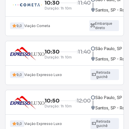
10:30
11:40
Duração:
1h 10m
Santos, SP - Rodo
Embarque
9,0
Viação Cometa
direto
São Paulo, SP - 
10:30
11:40
Duração:
1h 10m
Santos, SP - Rodo
Retirada
9,0
Viação Expresso Luxo
guichê
São Paulo, SP - 
10:50
12:00
Duração:
1h 10m
Santos, SP - Rodo
Retirada
9,0
Viação Expresso Luxo
guichê