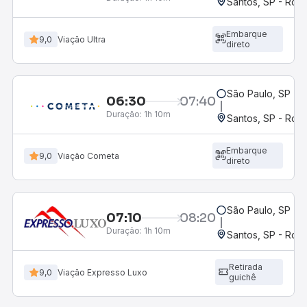
Santos, SP - Rodo
Embarque
9,0
Viação Ultra
direto
São Paulo, SP - 
06:30
07:40
Duração:
1h 10m
Santos, SP - Rodo
Embarque
9,0
Viação Cometa
direto
São Paulo, SP - 
07:10
08:20
Duração:
1h 10m
Santos, SP - Rodo
Retirada
9,0
Viação Expresso Luxo
guichê