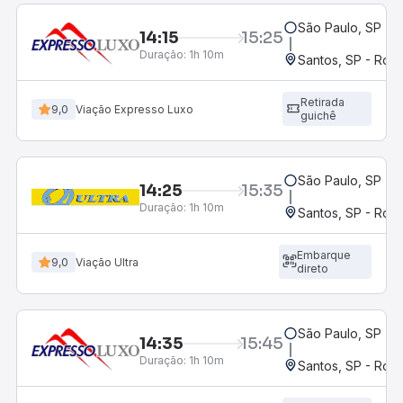
São Paulo, SP - 
14:15
15:25
Duração:
1h 10m
Santos, SP - Rodo
Retirada
9,0
Viação Expresso Luxo
guichê
São Paulo, SP - 
14:25
15:35
Duração:
1h 10m
Santos, SP - Rodo
Embarque
9,0
Viação Ultra
direto
São Paulo, SP - 
14:35
15:45
Duração:
1h 10m
Santos, SP - Rodo