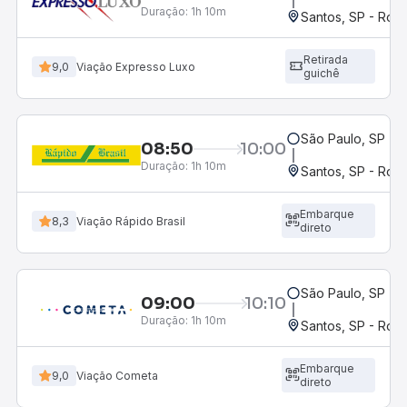
Duração:
1h 10m
Santos, SP - Rodo
Retirada
9,0
Viação Expresso Luxo
guichê
São Paulo, SP - 
08:50
10:00
Duração:
1h 10m
Santos, SP - Rodo
Embarque
8,3
Viação Rápido Brasil
direto
São Paulo, SP - 
09:00
10:10
Duração:
1h 10m
Santos, SP - Rodo
Embarque
9,0
Viação Cometa
direto