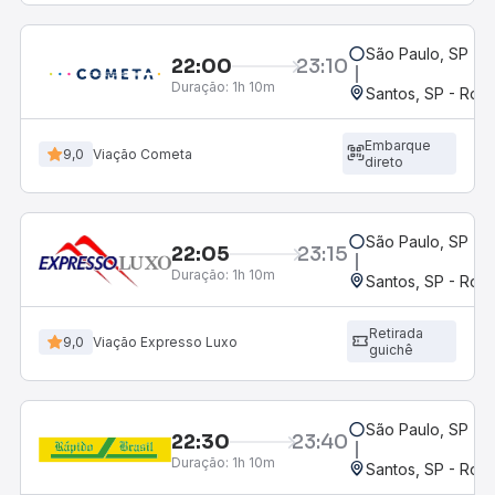
São Paulo, SP - 
22:00
23:10
Duração:
1h 10m
Santos, SP - Rodo
Embarque
9,0
Viação Cometa
direto
São Paulo, SP - 
22:05
23:15
Duração:
1h 10m
Santos, SP - Rodo
Retirada
9,0
Viação Expresso Luxo
guichê
São Paulo, SP - 
22:30
23:40
Duração:
1h 10m
Santos, SP - Rodo