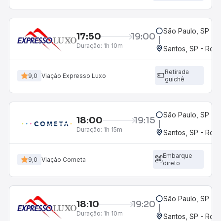
São Paulo, SP - 
17:50
19:00
Duração:
1h 10m
Santos, SP - Rodo
Retirada
9,0
Viação Expresso Luxo
guichê
São Paulo, SP - 
18:00
19:15
Duração:
1h 15m
Santos, SP - Rodo
Embarque
9,0
Viação Cometa
direto
São Paulo, SP - 
18:10
19:20
Duração:
1h 10m
Santos, SP - Rodo