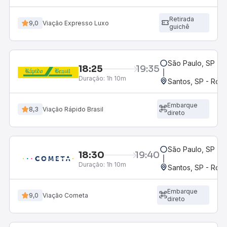
Retirada
9,0
Viação Expresso Luxo
guichê
São Paulo, SP - 
18:25
19:35
Duração:
1h 10m
Santos, SP - Rodo
Embarque
8,3
Viação Rápido Brasil
direto
São Paulo, SP - 
18:30
19:40
Duração:
1h 10m
Santos, SP - Rodo
Embarque
9,0
Viação Cometa
direto