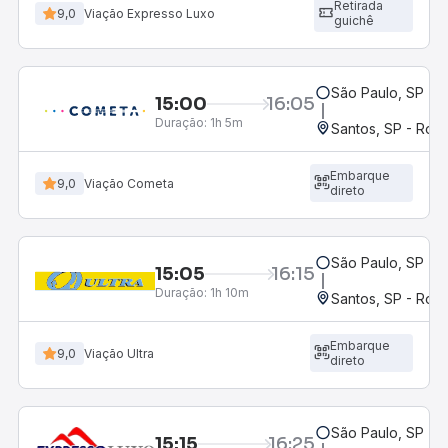
Retirada
9,0
Viação Expresso Luxo
guichê
São Paulo, SP - 
15:00
16:05
Duração:
1h 5m
Santos, SP - Rodo
Embarque
9,0
Viação Cometa
direto
São Paulo, SP - 
15:05
16:15
Duração:
1h 10m
Santos, SP - Rodo
Embarque
9,0
Viação Ultra
direto
São Paulo, SP - 
15:15
16:25