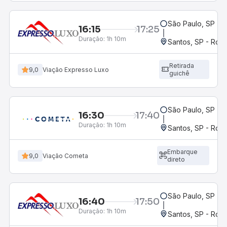
São Paulo, SP - 
16:15
17:25
Duração:
1h 10m
Santos, SP - Rodo
Retirada
9,0
Viação Expresso Luxo
guichê
São Paulo, SP - 
16:30
17:40
Duração:
1h 10m
Santos, SP - Rodo
Embarque
9,0
Viação Cometa
direto
São Paulo, SP - 
16:40
17:50
Duração:
1h 10m
Santos, SP - Rodo