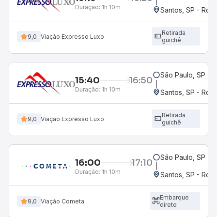
Duração:
1h 10m
Santos, SP - Rodo
Retirada
9,0
Viação Expresso Luxo
guichê
São Paulo, SP - 
15:40
16:50
Duração:
1h 10m
Santos, SP - Rodo
Retirada
9,0
Viação Expresso Luxo
guichê
São Paulo, SP - 
16:00
17:10
Duração:
1h 10m
Santos, SP - Rodo
Embarque
9,0
Viação Cometa
direto