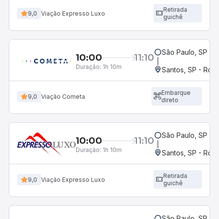
Retirada
9,0
Viação Expresso Luxo
guichê
São Paulo, SP - 
10:00
11:10
Duração:
1h 10m
Santos, SP - Rodo
Embarque
9,0
Viação Cometa
direto
São Paulo, SP - 
10:00
11:10
Duração:
1h 10m
Santos, SP - Rodo
Retirada
9,0
Viação Expresso Luxo
guichê
São Paulo, SP - 