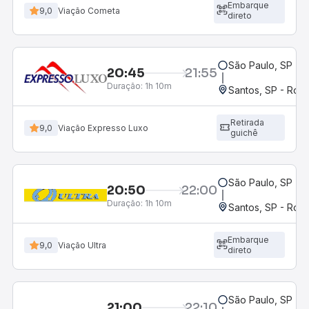
Embarque
9,0
Viação Cometa
direto
São Paulo, SP - 
20:45
21:55
Duração:
1h 10m
Santos, SP - Rodo
Retirada
9,0
Viação Expresso Luxo
guichê
São Paulo, SP - 
20:50
22:00
Duração:
1h 10m
Santos, SP - Rodo
Embarque
9,0
Viação Ultra
direto
São Paulo, SP - 
21:00
22:10