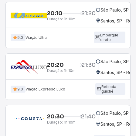
São Paulo, SP - 
20:10
21:20
Duração:
1h 10m
Santos, SP - Rodo
Embarque
9,0
Viação Ultra
direto
São Paulo, SP - 
20:20
21:30
Duração:
1h 10m
Santos, SP - Rodo
Retirada
9,0
Viação Expresso Luxo
guichê
São Paulo, SP - 
20:30
21:40
Duração:
1h 10m
Santos, SP - Rodo