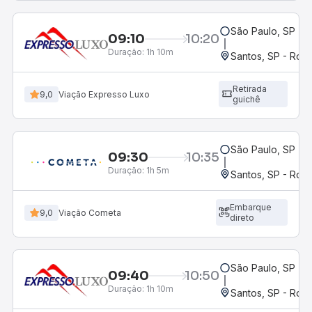
São Paulo, SP - 
09:10
10:20
Duração:
1h 10m
Santos, SP - Rodo
Retirada
9,0
Viação Expresso Luxo
guichê
São Paulo, SP - 
09:30
10:35
Duração:
1h 5m
Santos, SP - Rodo
Embarque
9,0
Viação Cometa
direto
São Paulo, SP - 
09:40
10:50
Duração:
1h 10m
Santos, SP - Rodo