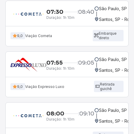
São Paulo, SP - 
07:30
08:40
Duração:
1h 10m
Santos, SP - Rodo
Embarque
9,0
Viação Cometa
direto
São Paulo, SP - 
07:55
09:05
Duração:
1h 10m
Santos, SP - Rodo
Retirada
9,0
Viação Expresso Luxo
guichê
São Paulo, SP - 
08:00
09:10
Duração:
1h 10m
Santos, SP - Rodo