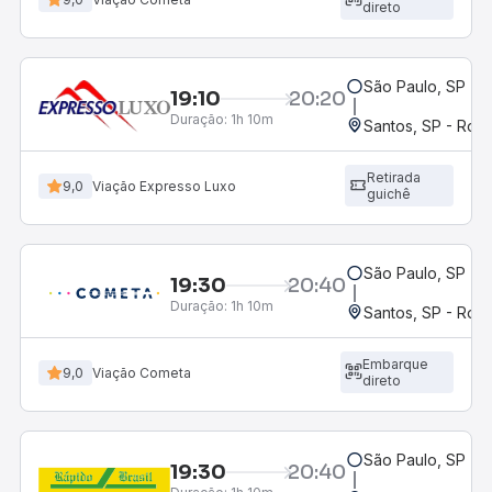
direto
São Paulo, SP - 
19:10
20:20
Duração:
1h 10m
Santos, SP - Rodo
Retirada
9,0
Viação Expresso Luxo
guichê
São Paulo, SP - 
19:30
20:40
Duração:
1h 10m
Santos, SP - Rodo
Embarque
9,0
Viação Cometa
direto
São Paulo, SP - 
19:30
20:40