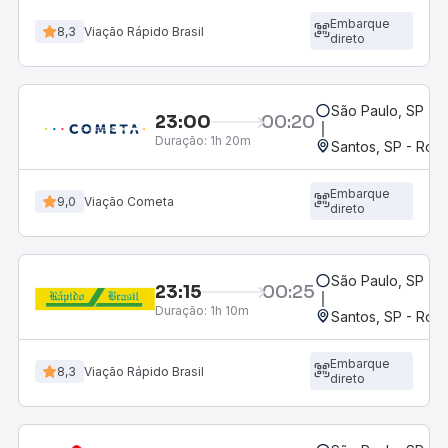
Embarque
8,3
Viação Rápido Brasil
direto
São Paulo, SP - 
23:00
00:20
Duração:
1h 20m
Santos, SP - Rodo
Embarque
9,0
Viação Cometa
direto
São Paulo, SP - 
23:15
00:25
Duração:
1h 10m
Santos, SP - Rodo
Embarque
8,3
Viação Rápido Brasil
direto