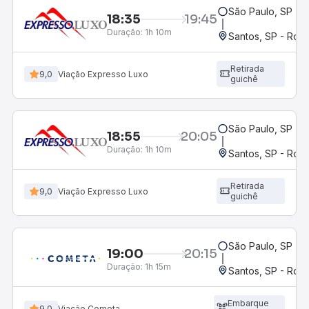
São Paulo, SP - 
18:35
19:45
Duração:
1h 10m
Santos, SP - Rodo
Retirada
9,0
Viação Expresso Luxo
guichê
São Paulo, SP - 
18:55
20:05
Duração:
1h 10m
Santos, SP - Rodo
Retirada
9,0
Viação Expresso Luxo
guichê
São Paulo, SP - 
19:00
20:15
Duração:
1h 15m
Santos, SP - Rodo
Embarque
9,0
Viação Cometa