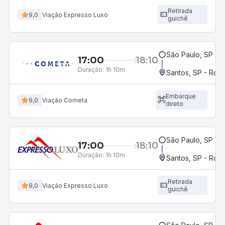
Retirada
9,0
Viação Expresso Luxo
guichê
São Paulo, SP - 
17:00
18:10
Duração:
1h 10m
Santos, SP - Rodo
Embarque
9,0
Viação Cometa
direto
São Paulo, SP - 
17:00
18:10
Duração:
1h 10m
Santos, SP - Rodo
Retirada
9,0
Viação Expresso Luxo
guichê