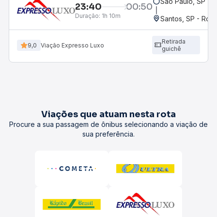
São Paulo, SP - 
23:40
00:50
Duração:
1h 10m
Santos, SP - Rodo
Retirada
9,0
Viação Expresso Luxo
guichê
Viações que atuam nesta rota
Procure a sua passagem de ônibus selecionando a viação de
sua preferência.