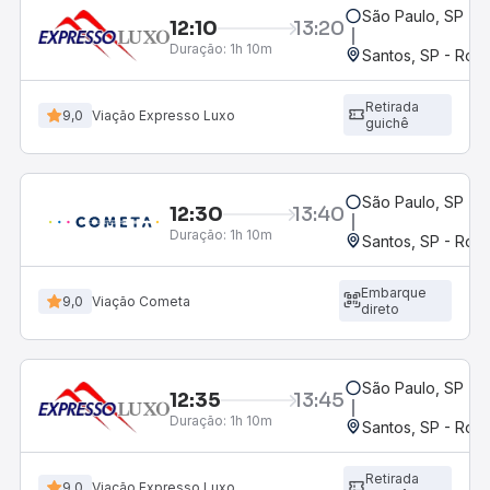
São Paulo, SP - 
12:10
13:20
Duração:
1h 10m
Santos, SP - Rodo
Retirada
9,0
Viação Expresso Luxo
guichê
São Paulo, SP - 
12:30
13:40
Duração:
1h 10m
Santos, SP - Rodo
Embarque
9,0
Viação Cometa
direto
São Paulo, SP - 
12:35
13:45
Duração:
1h 10m
Santos, SP - Rodo
Retirada
9,0
Viação Expresso Luxo