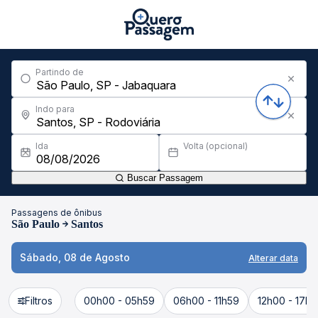
Partindo de
Indo para
Ida
Volta (opcional)
Buscar Passagem
Passagens de ônibus
São Paulo
Santos
Sábado, 08 de Agosto
Alterar data
Filtros
00h00 - 05h59
06h00 - 11h59
12h00 - 17h5