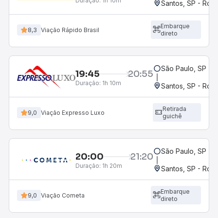
Duração:
1h 10m
Santos, SP - Rodo
Embarque
8,3
Viação Rápido Brasil
direto
São Paulo, SP - 
19:45
20:55
Duração:
1h 10m
Santos, SP - Rodo
Retirada
9,0
Viação Expresso Luxo
guichê
São Paulo, SP - 
20:00
21:20
Duração:
1h 20m
Santos, SP - Rodo
Embarque
9,0
Viação Cometa
direto