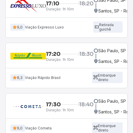
São Paulo, SP - 
17:10
18:20
Duração:
1h 10m
Santos, SP - Rodo
Retirada
9,0
Viação Expresso Luxo
guichê
São Paulo, SP - 
17:20
18:30
Duração:
1h 10m
Santos, SP - Rodo
Embarque
8,3
Viação Rápido Brasil
direto
São Paulo, SP - 
17:30
18:40
Duração:
1h 10m
Santos, SP - Rodo
Embarque
9,0
Viação Cometa
direto