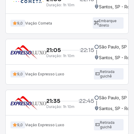
Duração:
1h 10m
Santos, SP - Rodo
Embarque
9,0
Viação Cometa
direto
São Paulo, SP - 
21:05
22:15
Duração:
1h 10m
Santos, SP - Rodo
Retirada
9,0
Viação Expresso Luxo
guichê
São Paulo, SP - 
21:35
22:45
Duração:
1h 10m
Santos, SP - Rodo
Retirada
9,0
Viação Expresso Luxo
guichê