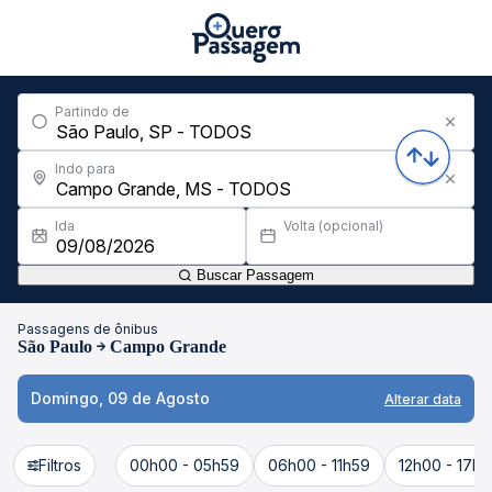
Partindo de
Indo para
Ida
Volta (opcional)
Buscar Passagem
Passagens de ônibus
São Paulo
Campo Grande
Domingo, 09 de Agosto
Alterar data
Filtros
00h00 - 05h59
06h00 - 11h59
12h00 - 17h5