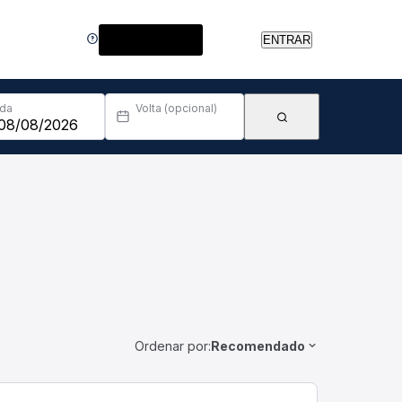
Central de Ajuda
ENTRAR
Ida
Volta (opcional)
Ordenar por:
Recomendado