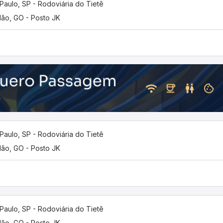
Paulo, SP - Rodoviária do Tietê
lão, GO - Posto JK
Paulo, SP - Rodoviária do Tietê
lão, GO - Posto JK
Paulo, SP - Rodoviária do Tietê
lão, GO - Posto JK