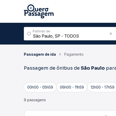
Partindo de
Passagem de ida
Pagamento
Passagem de ônibus de
São Paulo
par
00h00 - 05h59
06h00 - 11h59
12h00 - 17h59
9 passagens