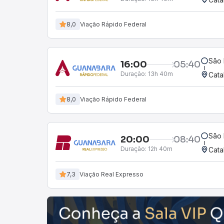
8,0
Viação Rápido Federal
São 
16:00
05:40
Duração:
13h 40m
Cata
8,0
Viação Rápido Federal
São 
20:00
08:40
Duração:
12h 40m
Cata
7,3
Viação Real Expresso