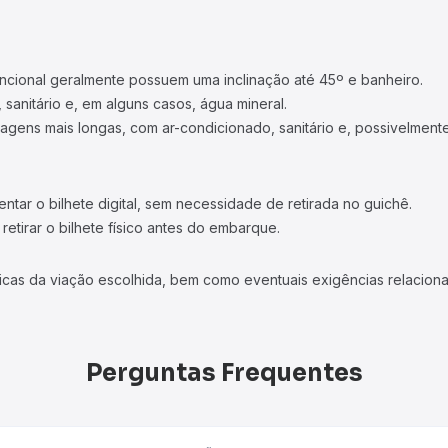
ncional geralmente possuem uma inclinação até 45º e banheiro.
 sanitário e, em alguns casos, água mineral.
viagens mais longas, com ar-condicionado, sanitário e, possivelmente
tar o bilhete digital, sem necessidade de retirada no guichê.
etirar o bilhete físico antes do embarque.
icas da viação escolhida, bem como eventuais exigências relaciona
Perguntas Frequentes