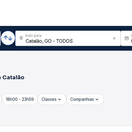
Indo para
a
Catalão
18h00 - 23h59
Classes
Companhias