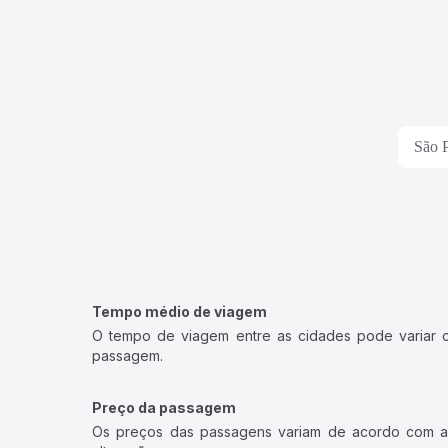
São P
Tempo médio de viagem
O tempo de viagem entre as cidades pode variar con
passagem.
Preço da passagem
Os preços das passagens variam de acordo com a v