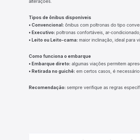
alterações.
Tipos de ônibus disponíveis
• Convencional:
ônibus com poltronas do tipo conve
• Executivo:
poltronas confortáveis, ar-condicionado,
• Leito ou Leito-cama:
maior inclinação, ideal para 
Como funciona o embarque
• Embarque direto:
algumas viações permitem apresen
• Retirada no guichê:
em certos casos, é necessário r
Recomendação:
sempre verifique as regras específ