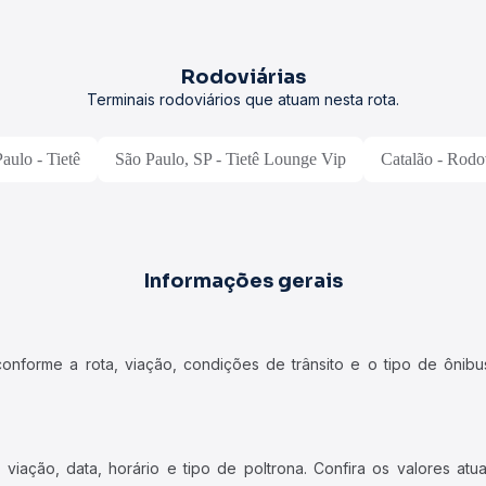
Rodoviárias
Terminais rodoviários que atuam nesta rota.
aulo - Tietê
São Paulo, SP - Tietê Lounge Vip
Catalão - Rodo
Informações gerais
forme a rota, viação, condições de trânsito e o tipo de ônibus
iação, data, horário e tipo de poltrona. Confira os valores at