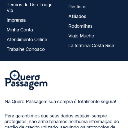
Termos de Uso Louge
Destinos
Vip
Afiliados
Imprensa
Rodomilhas
Minha Conta
Viajo Mucho
Atendimento Online
La terminal Costa Rica
Trabalhe Conosco
Na Quero Passagem sua compra é totalmente segura!
Para garantirmos que seus dados estejam sempre
protegidos, não armazenamos nenhuma informação do
cartão de crédito utilizado, seguindo os protocolos de