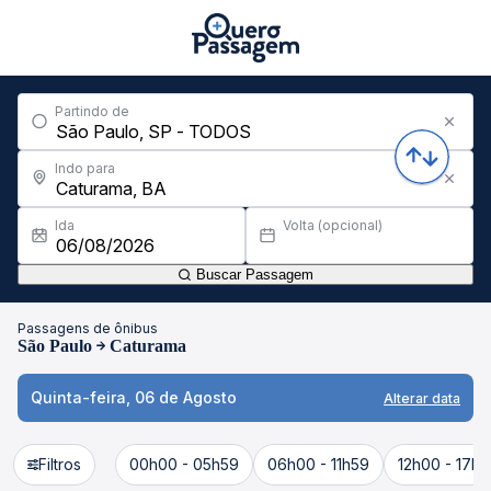
Partindo de
Indo para
Ida
Volta (opcional)
Buscar Passagem
Passagens de ônibus
São Paulo
Caturama
Quinta-feira, 06 de Agosto
Alterar data
Filtros
00h00 - 05h59
06h00 - 11h59
12h00 - 17h5