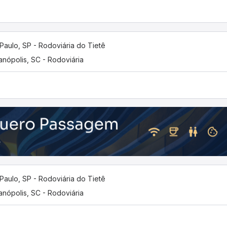
Paulo, SP - Rodoviária do Tietê
ianópolis, SC - Rodoviária
Paulo, SP - Rodoviária do Tietê
ianópolis, SC - Rodoviária