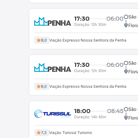
São 
17:30
06:00
Duração:
12h 30m
Flor
8,0
Viação Expresso Nossa Senhora da Penha
São 
17:30
06:00
Duração:
12h 30m
Flor
8,0
Viação Expresso Nossa Senhora da Penha
São 
18:00
08:45
Duração:
14h 45m
Flor
7,3
Viação Turissul Turismo