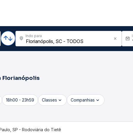
Indo para
a
Florianópolis
18h00 - 23h59
Classes
Companhias
Paulo, SP - Rodoviária do Tietê