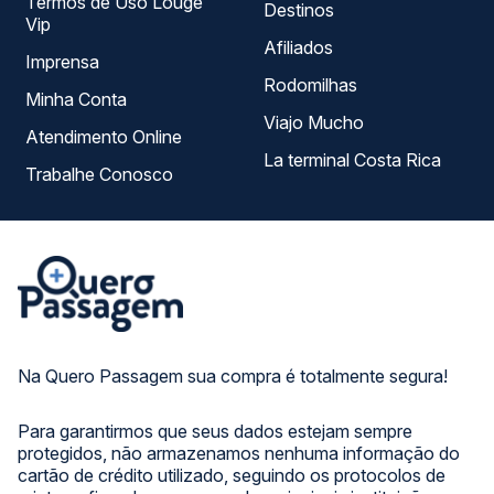
Termos de Uso Louge
Destinos
Vip
Afiliados
Imprensa
Rodomilhas
Minha Conta
Viajo Mucho
Atendimento Online
La terminal Costa Rica
Trabalhe Conosco
Na Quero Passagem sua compra é totalmente segura!
Para garantirmos que seus dados estejam sempre
protegidos, não armazenamos nenhuma informação do
cartão de crédito utilizado, seguindo os protocolos de