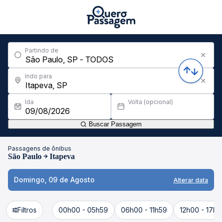
Partindo de
Indo para
Ida
Volta (opcional)
Buscar Passagem
Passagens de ônibus
São Paulo
Itapeva
Domingo, 09 de Agosto
Alterar data
Filtros
00h00 - 05h59
06h00 - 11h59
12h00 - 17h5