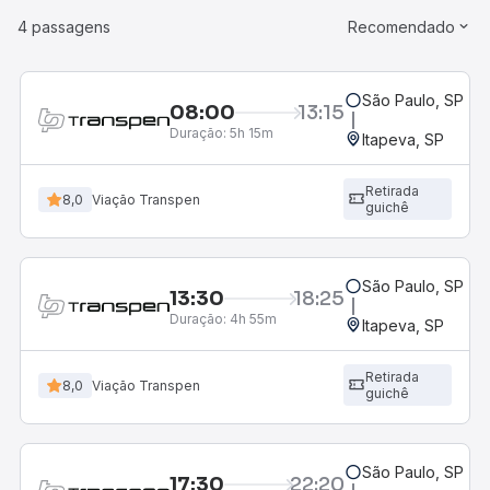
4 passagens
Recomendado
São Paulo, SP - 
08:00
13:15
Duração:
5h 15m
Itapeva, SP
Retirada
8,0
Viação Transpen
guichê
São Paulo, SP - 
13:30
18:25
Duração:
4h 55m
Itapeva, SP
Retirada
8,0
Viação Transpen
guichê
São Paulo, SP - 
17:30
22:20