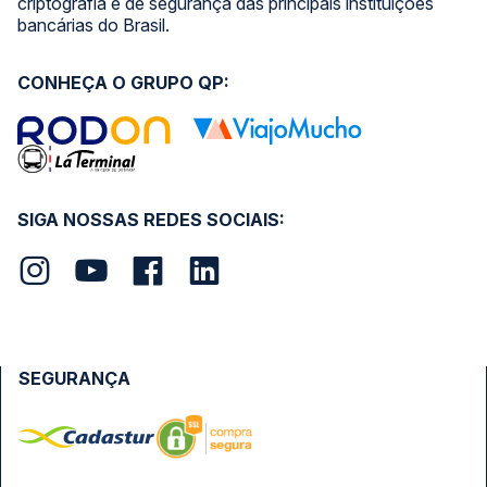
criptografia e de segurança das principais instituições
bancárias do Brasil.
CONHEÇA O GRUPO QP:
SIGA NOSSAS REDES SOCIAIS:
SEGURANÇA