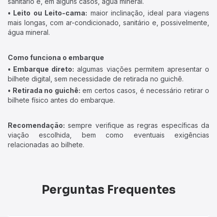
sanitário e, em alguns casos, água mineral.
• Leito ou Leito-cama:
maior inclinação, ideal para viagens
mais longas, com ar-condicionado, sanitário e, possivelmente,
água mineral.
Como funciona o embarque
• Embarque direto:
algumas viações permitem apresentar o
bilhete digital, sem necessidade de retirada no guichê.
• Retirada no guichê:
em certos casos, é necessário retirar o
bilhete físico antes do embarque.
Recomendação:
sempre verifique as regras específicas da
viação escolhida, bem como eventuais exigências
relacionadas ao bilhete.
Perguntas Frequentes