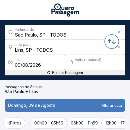
Partindo de
Indo para
Ida
Volta (opcional)
Buscar Passagem
Passagens de ônibus
São Paulo
Lins
Domingo, 09 de Agosto
Alterar data
Filtros
00h00 - 05h59
06h00 - 11h59
12h00 - 17h5