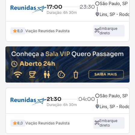
São Paulo, SP - 
17:00
23:30
Duração:
6h 30m
Lins, SP - Rodoviá
Embarque
8,0
Viação Reunidas Paulista
direto
São Paulo, SP - 
21:30
04:00
Duração:
6h 30m
Lins, SP - Rodoviá
Embarque
8,0
Viação Reunidas Paulista
direto