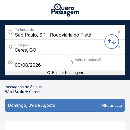
Partindo de
Indo para
Ida
Volta (opcional)
Buscar Passagem
Passagens de ônibus
São Paulo
Ceres
Domingo, 09 de Agosto
Alterar data