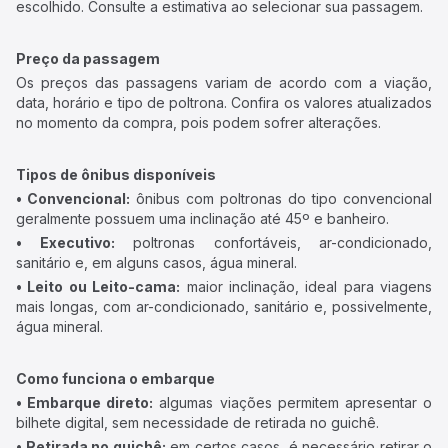
escolhido. Consulte a estimativa ao selecionar sua passagem.
Preço da passagem
Os preços das passagens variam de acordo com a viação,
data, horário e tipo de poltrona. Confira os valores atualizados
no momento da compra, pois podem sofrer alterações.
Tipos de ônibus disponíveis
• Convencional:
ônibus com poltronas do tipo convencional
geralmente possuem uma inclinação até 45º e banheiro.
• Executivo:
poltronas confortáveis, ar-condicionado,
sanitário e, em alguns casos, água mineral.
• Leito ou Leito-cama:
maior inclinação, ideal para viagens
mais longas, com ar-condicionado, sanitário e, possivelmente,
água mineral.
Como funciona o embarque
• Embarque direto:
algumas viações permitem apresentar o
bilhete digital, sem necessidade de retirada no guichê.
• Retirada no guichê:
em certos casos, é necessário retirar o