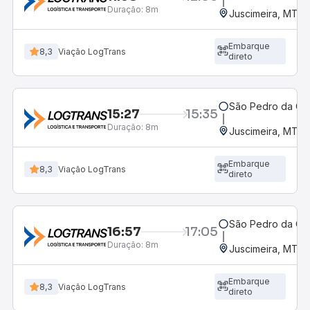
Duração:
8m
Juscimeira, MT
Embarque
8,3
Viação LogTrans
direto
São Pedro da Ci
15:27
15:35
Duração:
8m
Juscimeira, MT
Embarque
8,3
Viação LogTrans
direto
São Pedro da Ci
16:57
17:05
Duração:
8m
Juscimeira, MT
Embarque
8,3
Viação LogTrans
direto