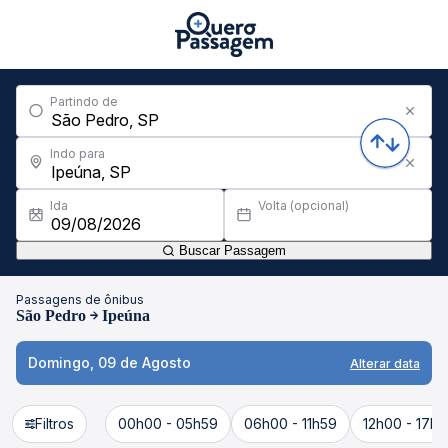
Partindo de
Indo para
Ida
Volta (opcional)
Buscar Passagem
Passagens de ônibus
São Pedro
Ipeúna
Domingo, 09 de Agosto
Alterar data
Filtros
00h00 - 05h59
06h00 - 11h59
12h00 - 17h5