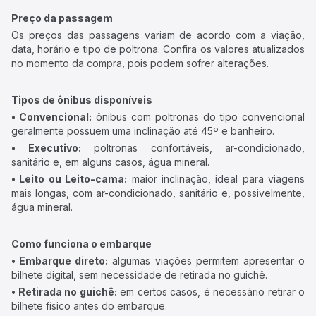
Preço da passagem
Os preços das passagens variam de acordo com a viação,
data, horário e tipo de poltrona. Confira os valores atualizados
no momento da compra, pois podem sofrer alterações.
Tipos de ônibus disponíveis
• Convencional:
ônibus com poltronas do tipo convencional
geralmente possuem uma inclinação até 45º e banheiro.
• Executivo:
poltronas confortáveis, ar-condicionado,
sanitário e, em alguns casos, água mineral.
• Leito ou Leito-cama:
maior inclinação, ideal para viagens
mais longas, com ar-condicionado, sanitário e, possivelmente,
água mineral.
Como funciona o embarque
• Embarque direto:
algumas viações permitem apresentar o
bilhete digital, sem necessidade de retirada no guichê.
• Retirada no guichê:
em certos casos, é necessário retirar o
bilhete físico antes do embarque.