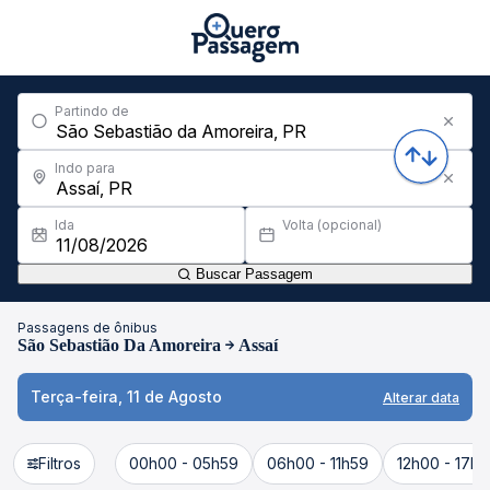
Partindo de
Indo para
Ida
Volta (opcional)
Buscar Passagem
Passagens de ônibus
São Sebastião Da Amoreira
Assaí
Terça-feira, 11 de Agosto
Alterar data
Filtros
00h00 - 05h59
06h00 - 11h59
12h00 - 17h5