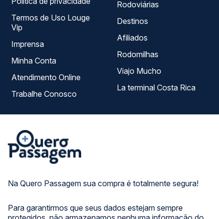
Política de privacidade
Rodoviárias
Termos de Uso Louge
Destinos
Vip
Afiliados
Imprensa
Rodomilhas
Minha Conta
Viajo Mucho
Atendimento Online
La terminal Costa Rica
Trabalhe Conosco
Na Quero Passagem sua compra é totalmente segura!
Para garantirmos que seus dados estejam sempre
protegidos, não armazenamos nenhuma informação do