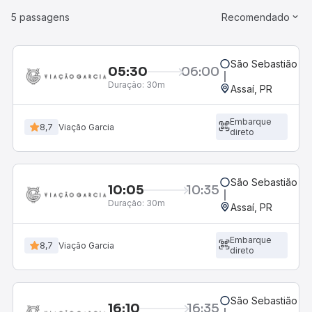
5 passagens
Recomendado
São Sebastião da
05:30
06:00
Duração:
30m
Assaí, PR
Embarque
8,7
Viação Garcia
direto
São Sebastião da
10:05
10:35
Duração:
30m
Assaí, PR
Embarque
8,7
Viação Garcia
direto
São Sebastião da
16:10
16:35