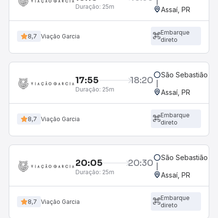
Duração:
25m
Assaí, PR
Embarque
8,7
Viação Garcia
direto
São Sebastião da
17:55
18:20
Duração:
25m
Assaí, PR
Embarque
8,7
Viação Garcia
direto
São Sebastião da
20:05
20:30
Duração:
25m
Assaí, PR
Embarque
8,7
Viação Garcia
direto