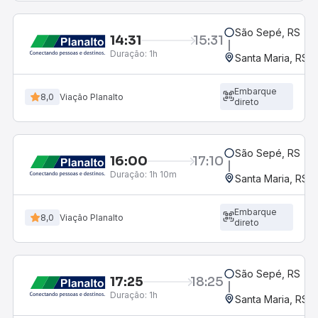
São Sepé, RS
14:31
15:31
Duração:
1h
Santa Maria, RS
Embarque
8,0
Viação Planalto
direto
São Sepé, RS
16:00
17:10
Duração:
1h 10m
Santa Maria, RS
Embarque
8,0
Viação Planalto
direto
São Sepé, RS
17:25
18:25
Duração:
1h
Santa Maria, RS