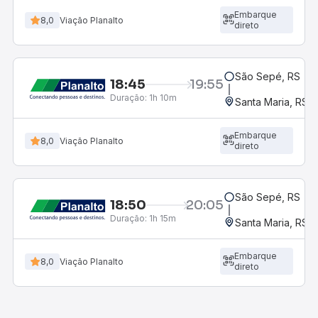
Embarque
8,0
Viação Planalto
direto
São Sepé, RS
18:45
19:55
Duração:
1h 10m
Santa Maria, RS
Embarque
8,0
Viação Planalto
direto
São Sepé, RS
18:50
20:05
Duração:
1h 15m
Santa Maria, RS
Embarque
8,0
Viação Planalto
direto