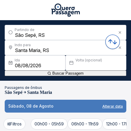
Partindo de
Indo para
Ida
Volta (opcional)
Buscar Passagem
Passagens de ônibus
São Sepé
Santa Maria
Sábado, 08 de Agosto
Alterar data
Filtros
00h00 - 05h59
06h00 - 11h59
12h00 - 17h5