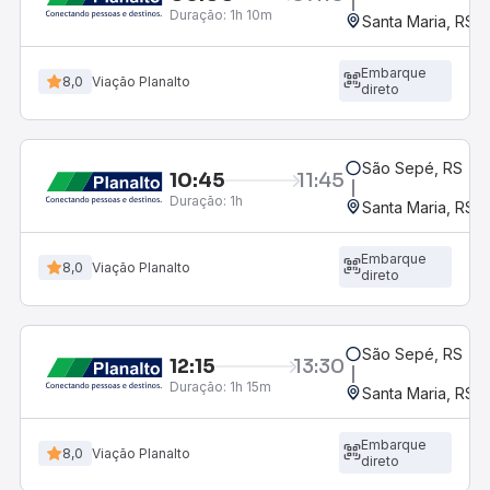
Duração:
1h 10m
Santa Maria, RS
Embarque
8,0
Viação Planalto
direto
São Sepé, RS
10:45
11:45
Duração:
1h
Santa Maria, RS
Embarque
8,0
Viação Planalto
direto
São Sepé, RS
12:15
13:30
Duração:
1h 15m
Santa Maria, RS
Embarque
8,0
Viação Planalto
direto