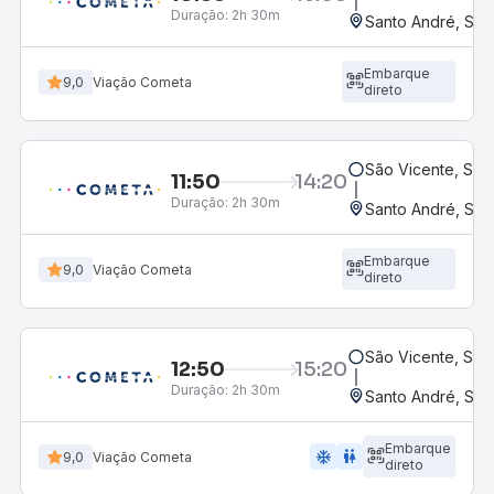
Duração:
2h 30m
Santo André, SP 
Embarque
9,0
Viação Cometa
direto
São Vicente, SP
11:50
14:20
Duração:
2h 30m
Santo André, SP 
Embarque
9,0
Viação Cometa
direto
São Vicente, SP
12:50
15:20
Duração:
2h 30m
Santo André, SP 
Embarque
ac_unit
wc
9,0
Viação Cometa
direto