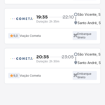
São Vicente, SP
19:35
22:10
Duração:
2h 35m
Santo André, SP 
Embarque
9,0
Viação Cometa
direto
São Vicente, SP
20:35
23:05
Duração:
2h 30m
Santo André, SP 
Embarque
9,0
Viação Cometa
direto