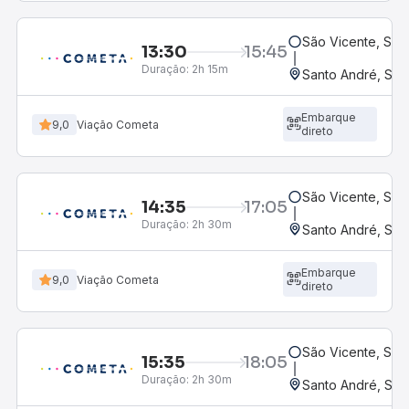
São Vicente, SP
13:30
15:45
Duração:
2h 15m
Santo André, SP 
Embarque
9,0
Viação Cometa
direto
São Vicente, SP
14:35
17:05
Duração:
2h 30m
Santo André, SP 
Embarque
9,0
Viação Cometa
direto
São Vicente, SP
15:35
18:05
Duração:
2h 30m
Santo André, SP 