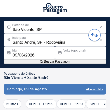
Partindo de
Indo para
Ida
Volta (opcional)
Buscar Passagem
Passagens de ônibus
São Vicente
Santo André
Domingo, 09 de Agosto
Alterar data
Filtros
00h00 - 05h59
06h00 - 11h59
12h00 - 17h5