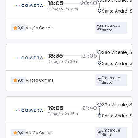
18:05
20:40
Duração:
2h 35m
Santo André, SP 
Embarque
9,0
Viação Cometa
direto
São Vicente, SP
18:35
21:05
Duração:
2h 30m
Santo André, SP 
Embarque
9,0
Viação Cometa
direto
São Vicente, SP
19:05
21:40
Duração:
2h 35m
Santo André, SP 
Embarque
9,0
Viação Cometa
direto