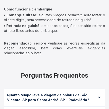
Como funciona o embarque
• Embarque direto:
algumas viações permitem apresentar o
bilhete digital, sem necessidade de retirada no guichê.
• Retirada no guichê:
em certos casos, é necessário retirar o
bilhete físico antes do embarque.
Recomendação:
sempre verifique as regras específicas da
viação escolhida, bem como eventuais exigências
relacionadas ao bilhete.
Perguntas Frequentes
Quanto tempo leva a viagem de ônibus de São
Vicente, SP para Santo André, SP - Rodoviária?
A viagem de ônibus de São Vicente, SP para Santo André,