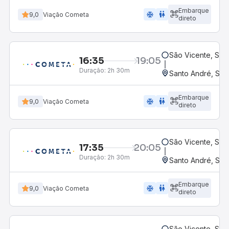
Embarque
ac_unit
wc
9,0
Viação Cometa
direto
São Vicente, SP
16:35
19:05
Duração:
2h 30m
Santo André, SP 
Embarque
ac_unit
wc
9,0
Viação Cometa
direto
São Vicente, SP
17:35
20:05
Duração:
2h 30m
Santo André, SP 
Embarque
ac_unit
wc
9,0
Viação Cometa
direto
São Vicente, SP