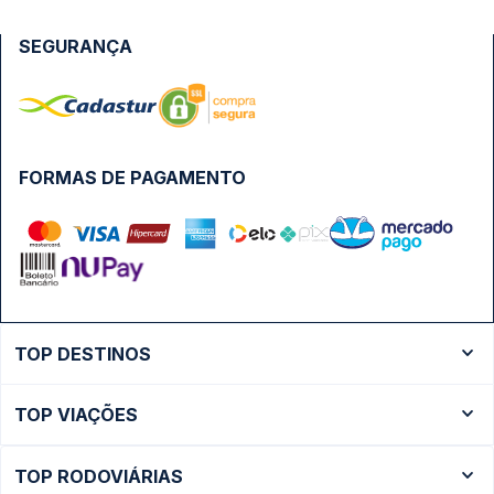
SEGURANÇA
FORMAS DE PAGAMENTO
TOP DESTINOS
Ônibus Rio de Janeiro
TOP VIAÇÕES
Ônibus São Paulo
Passagens Cometa
Ônibus Brasília
TOP RODOVIÁRIAS
Passagens Gontijo