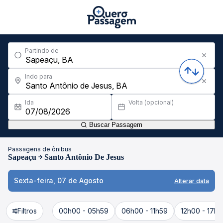
Partindo de
Indo para
Ida
Volta (opcional)
Buscar Passagem
Passagens de ônibus
Sapeaçu
Santo Antônio De Jesus
Sexta-feira, 07 de Agosto
Alterar data
Filtros
00h00 - 05h59
06h00 - 11h59
12h00 - 17h5