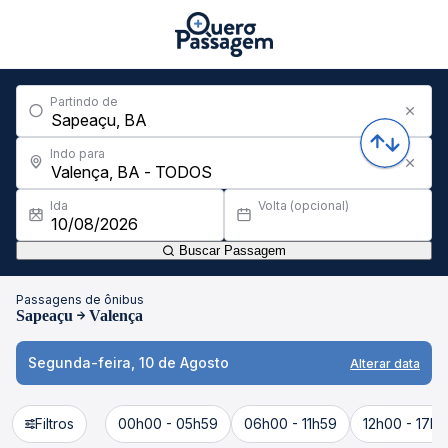
Partindo de
Indo para
Ida
Volta (opcional)
Buscar Passagem
Passagens de ônibus
Sapeaçu
Valença
Segunda-feira, 10 de Agosto
Alterar data
Filtros
00h00 - 05h59
06h00 - 11h59
12h00 - 17h5