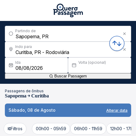
Partindo de
Indo para
Ida
Volta (opcional)
Buscar Passagem
Passagens de ônibus
Sapopema
Curitiba
Sábado, 08 de Agosto
Alterar data
Filtros
00h00 - 05h59
06h00 - 11h59
12h00 - 17h5