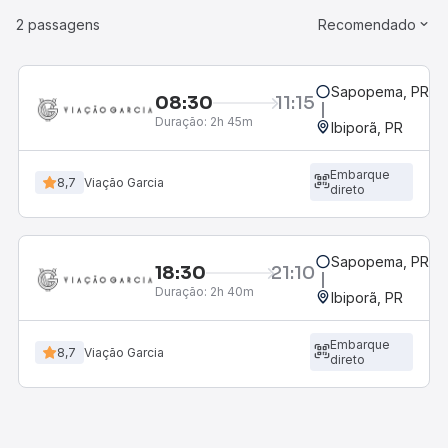
2 passagens
Recomendado
Sapopema, PR
08:30
11:15
Duração:
2h 45m
Ibiporã, PR
Embarque
8,7
Viação Garcia
direto
Sapopema, PR
18:30
21:10
Duração:
2h 40m
Ibiporã, PR
Embarque
8,7
Viação Garcia
direto