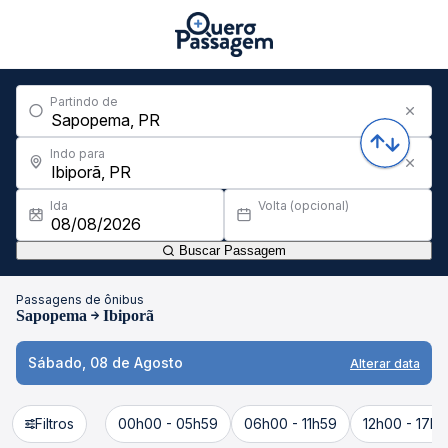
Partindo de
Indo para
Ida
Volta (opcional)
Buscar Passagem
Passagens de ônibus
Sapopema
Ibiporã
Sábado, 08 de Agosto
Alterar data
Filtros
00h00 - 05h59
06h00 - 11h59
12h00 - 17h5