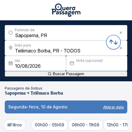
Partindo de
Indo para
Ida
Volta (opcional)
Buscar Passagem
Passagens de ônibus
Sapopema
Telêmaco Borba
Segunda-feira, 10 de Agosto
Alterar data
Filtros
00h00 - 05h59
06h00 - 11h59
12h00 - 17h5