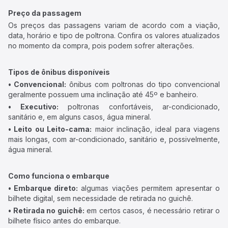
Preço da passagem
Os preços das passagens variam de acordo com a viação,
data, horário e tipo de poltrona. Confira os valores atualizados
no momento da compra, pois podem sofrer alterações.
Tipos de ônibus disponíveis
• Convencional:
ônibus com poltronas do tipo convencional
geralmente possuem uma inclinação até 45º e banheiro.
• Executivo:
poltronas confortáveis, ar-condicionado,
sanitário e, em alguns casos, água mineral.
• Leito ou Leito-cama:
maior inclinação, ideal para viagens
mais longas, com ar-condicionado, sanitário e, possivelmente,
água mineral.
Como funciona o embarque
• Embarque direto:
algumas viações permitem apresentar o
bilhete digital, sem necessidade de retirada no guichê.
• Retirada no guichê:
em certos casos, é necessário retirar o
bilhete físico antes do embarque.