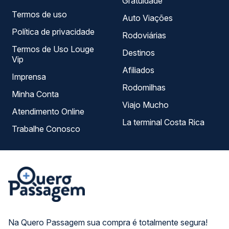
Gratuidade
Termos de uso
Auto Viações
Política de privacidade
Rodoviárias
Termos de Uso Louge
Destinos
Vip
Afiliados
Imprensa
Rodomilhas
Minha Conta
Viajo Mucho
Atendimento Online
La terminal Costa Rica
Trabalhe Conosco
Na Quero Passagem sua compra é totalmente segura!