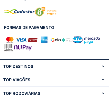
FORMAS DE PAGAMENTO
TOP DESTINOS
Ônibus Rio de Janeiro
TOP VIAÇÕES
Ônibus São Paulo
Passagens Cometa
Ônibus Brasília
TOP RODOVIÁRIAS
Passagens Gontijo
Ônibus Campinas
Rodoviária São Paulo - Tietê
Passagens 1001
Ônibus Londrina