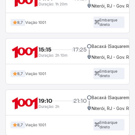
Duração:
1h 20m
Niterói, RJ - Gov. Rob
Embarque
8,7
Viação 1001
direto
Bacaxá (Saquarema),
15:15
17:25
Duração:
2h 10m
Niterói, RJ - Gov. Rob
Embarque
8,7
Viação 1001
direto
Bacaxá (Saquarema),
19:10
21:10
Duração:
2h
Niterói, RJ - Gov. Rob
Embarque
8,7
Viação 1001
direto