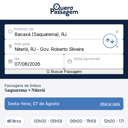
Partindo de
Indo para
Ida
Volta (opcional)
Buscar Passagem
Passagens de ônibus
Saquarema
Niterói
Sexta-feira, 07 de Agosto
Alterar data
Filtros
00h00 - 05h59
06h00 - 11h59
12h00 - 17h5