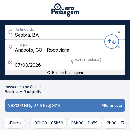
Partindo de
Indo para
Ida
Volta (opcional)
Buscar Passagem
Passagens de ônibus
Seabra
Anápolis
Sexta-feira, 07 de Agosto
Alterar data
Filtros
00h00 - 05h59
06h00 - 11h59
12h00 - 17h5