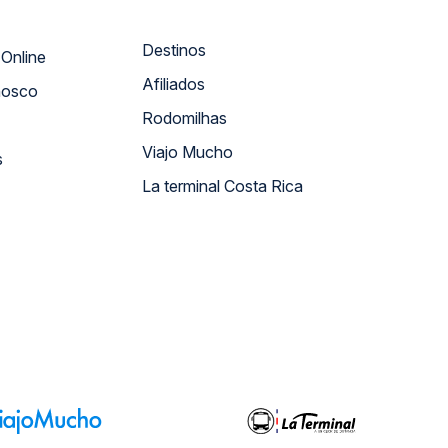
Destinos
Atendimento Online
Afiliados
nosco
Rodomilhas
Viajo Mucho
s
La terminal Costa Rica