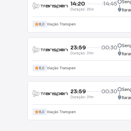
Seng
14:20
14:45
Duração:
25m
Itara
8,0
Viação Transpen
Seng
23:59
00:30
Duração:
31m
Itara
8,0
Viação Transpen
Seng
23:59
00:30
Duração:
31m
Itara
8,0
Viação Transpen