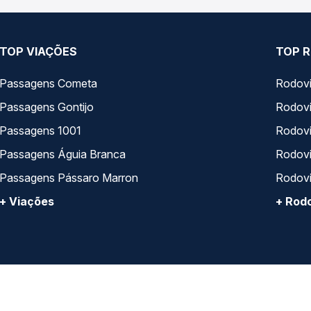
TOP VIAÇÕES
TOP R
Passagens Cometa
Rodovi
Passagens Gontijo
Rodovi
Passagens 1001
Rodoviá
Passagens Águia Branca
Rodoviá
Passagens Pássaro Marron
Rodovi
+ Viações
+ Rodo