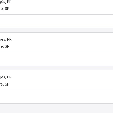
és, PR
ré, SP
és, PR
ré, SP
és, PR
ré, SP