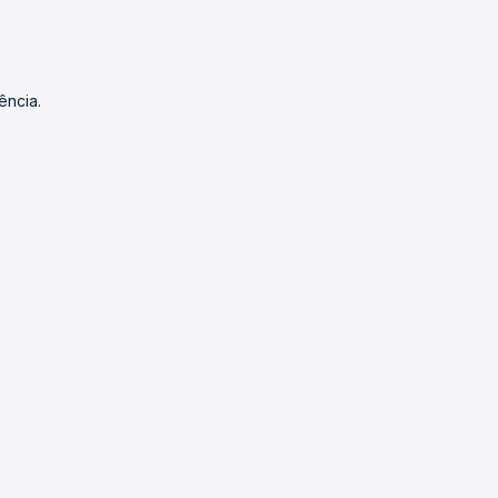
ência.