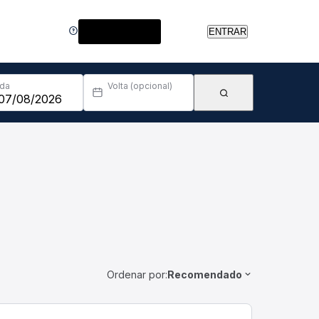
Central de Ajuda
ENTRAR
Ida
Volta (opcional)
Ordenar por:
Recomendado