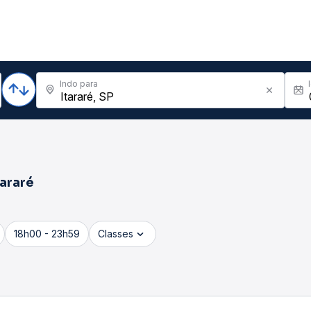
Indo para
tararé
18h00 - 23h59
Classes