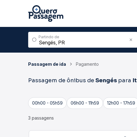
Partindo de
Passagem de ida
Pagamento
Passagem de ônibus de
Sengés
para
I
00h00 - 05h59
06h00 - 11h59
12h00 - 17h59
3 passagens