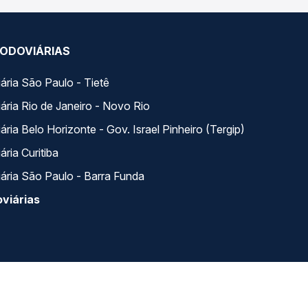
ODOVIÁRIAS
ária São Paulo - Tietê
ária Rio de Janeiro - Novo Rio
ria Belo Horizonte - Gov. Israel Pinheiro (Tergip)
ria Curitiba
ária São Paulo - Barra Funda
viárias