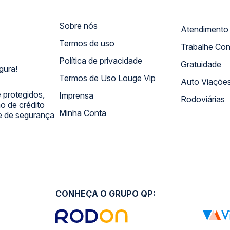
Sobre nós
Termos de uso
Trabalhe Co
Política de privacidade
Gratuidade
gura!
Termos de Uso Louge Vip
Auto Viaçõe
 protegidos,
Imprensa
Rodoviárias
 de crédito
Minha Conta
 e de segurança
CONHEÇA O GRUPO QP: