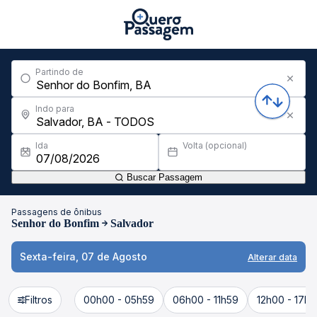
Partindo de
Indo para
Ida
Volta (opcional)
Buscar Passagem
Passagens de ônibus
Senhor do Bonfim
Salvador
Sexta-feira, 07 de Agosto
Alterar data
Filtros
00h00 - 05h59
06h00 - 11h59
12h00 - 17h5