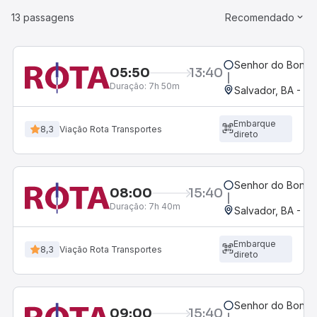
13 passagens
Recomendado
Senhor do Bonfim
05:50
13:40
Duração:
7h 50m
Salvador, BA - Ro
Embarque
8,3
Viação Rota Transportes
direto
Senhor do Bonfim
08:00
15:40
Duração:
7h 40m
Salvador, BA - Ro
Embarque
8,3
Viação Rota Transportes
direto
Senhor do Bonfim
09:00
15:40