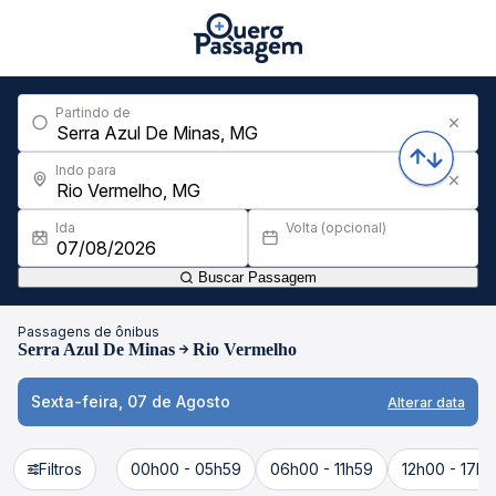
Partindo de
Indo para
Ida
Volta (opcional)
Buscar Passagem
Passagens de ônibus
Serra Azul De Minas
Rio Vermelho
Sexta-feira, 07 de Agosto
Alterar data
Filtros
00h00 - 05h59
06h00 - 11h59
12h00 - 17h5