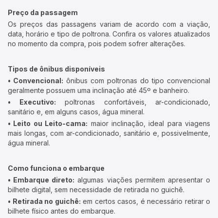
Preço da passagem
Os preços das passagens variam de acordo com a viação,
data, horário e tipo de poltrona. Confira os valores atualizados
no momento da compra, pois podem sofrer alterações.
Tipos de ônibus disponíveis
• Convencional:
ônibus com poltronas do tipo convencional
geralmente possuem uma inclinação até 45º e banheiro.
• Executivo:
poltronas confortáveis, ar-condicionado,
sanitário e, em alguns casos, água mineral.
• Leito ou Leito-cama:
maior inclinação, ideal para viagens
mais longas, com ar-condicionado, sanitário e, possivelmente,
água mineral.
Como funciona o embarque
• Embarque direto:
algumas viações permitem apresentar o
bilhete digital, sem necessidade de retirada no guichê.
• Retirada no guichê:
em certos casos, é necessário retirar o
bilhete físico antes do embarque.