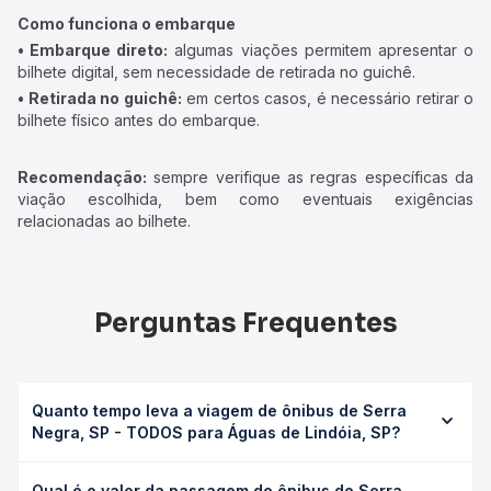
Como funciona o embarque
• Embarque direto:
algumas viações permitem apresentar o
bilhete digital, sem necessidade de retirada no guichê.
• Retirada no guichê:
em certos casos, é necessário retirar o
bilhete físico antes do embarque.
Recomendação:
sempre verifique as regras específicas da
viação escolhida, bem como eventuais exigências
relacionadas ao bilhete.
Perguntas Frequentes
Quanto tempo leva a viagem de ônibus de Serra
Negra, SP - TODOS para Águas de Lindóia, SP?
A viagem de ônibus de Serra Negra, SP - TODOS para
Qual é o valor da passagem de ônibus de Serra