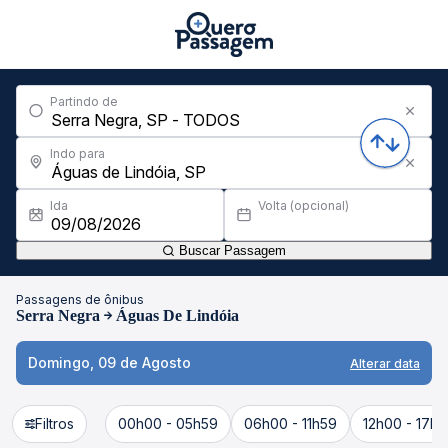
Partindo de
Indo para
Ida
Volta (opcional)
Buscar Passagem
Passagens de ônibus
Serra Negra
Águas De Lindóia
Domingo, 09 de Agosto
Alterar data
Filtros
00h00 - 05h59
06h00 - 11h59
12h00 - 17h5