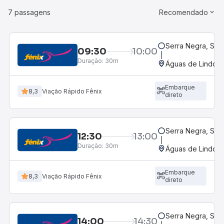
7 passagens
Recomendado
Serra Negra, SP
09:30
10:00
Duração:
30m
Águas de Lindóia
Embarque
8,3
Viação Rápido Fênix
direto
Serra Negra, SP
12:30
13:00
Duração:
30m
Águas de Lindóia
Embarque
8,3
Viação Rápido Fênix
direto
Serra Negra, SP
14:00
14:30