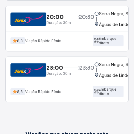
Serra Negra, SP
20:00
20:30
Duração:
30m
Águas de Lindóia
Embarque
8,3
Viação Rápido Fênix
direto
Serra Negra, SP
23:00
23:30
Duração:
30m
Águas de Lindóia
Embarque
8,3
Viação Rápido Fênix
direto