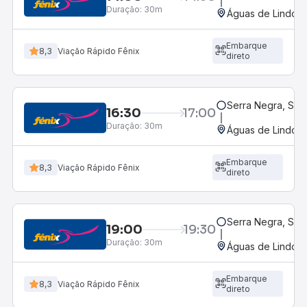
Duração:
30m
Águas de Lindóia
Embarque
8,3
Viação Rápido Fênix
direto
Serra Negra, SP
16:30
17:00
Duração:
30m
Águas de Lindóia
Embarque
8,3
Viação Rápido Fênix
direto
Serra Negra, SP
19:00
19:30
Duração:
30m
Águas de Lindóia
Embarque
8,3
Viação Rápido Fênix
direto