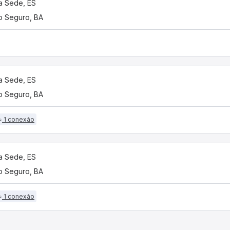
a Sede, ES
o Seguro, BA
a Sede, ES
o Seguro, BA
1 conexão
a Sede, ES
o Seguro, BA
1 conexão