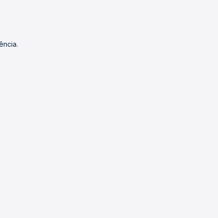
ência.