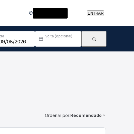
Central de Ajuda
ENTRAR
Ida
Volta (opcional)
Ordenar por:
Recomendado