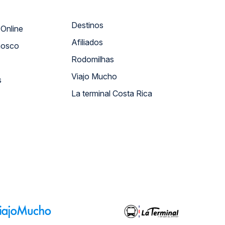
Destinos
Atendimento Online
Afiliados
nosco
Rodomilhas
Viajo Mucho
s
La terminal Costa Rica