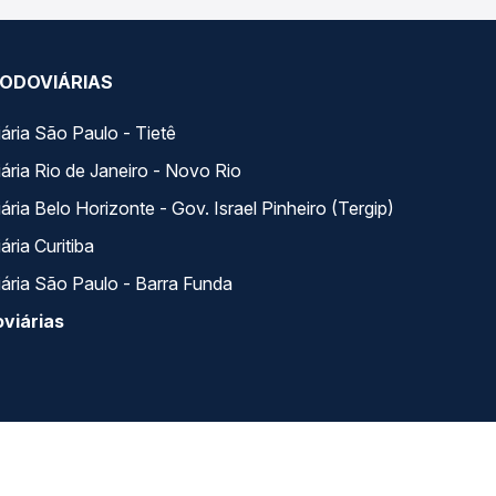
ODOVIÁRIAS
ária São Paulo - Tietê
ária Rio de Janeiro - Novo Rio
ria Belo Horizonte - Gov. Israel Pinheiro (Tergip)
ria Curitiba
ária São Paulo - Barra Funda
viárias