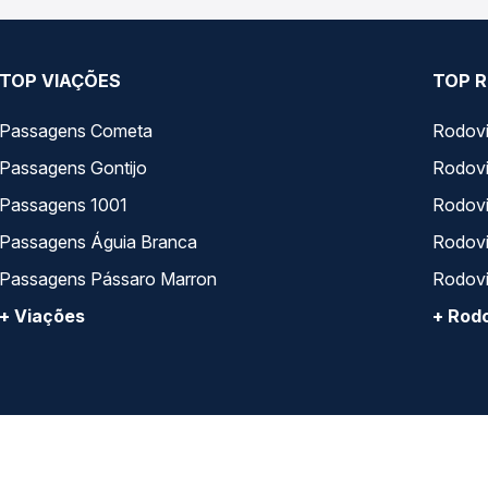
TOP VIAÇÕES
TOP R
Passagens Cometa
Rodovi
Passagens Gontijo
Rodovi
Passagens 1001
Rodoviá
Passagens Águia Branca
Rodoviá
Passagens Pássaro Marron
Rodovi
+ Viações
+ Rodo