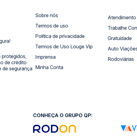
Sobre nós
Termos de uso
Trabalhe Co
Política de privacidade
Gratuidade
gura!
Termos de Uso Louge Vip
Auto Viaçõe
 protegidos,
Imprensa
Rodoviárias
 de crédito
Minha Conta
 e de segurança
CONHEÇA O GRUPO QP: