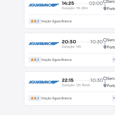
Serr
14:25
02:00
Duração:
11h 35m
Port
8,3
Viação Águia Branca
Serr
20:30
10:30
Duração:
14h
Port
8,3
Viação Águia Branca
Serr
22:15
10:30
Duração:
12h 15min
Port
8,3
Viação Águia Branca