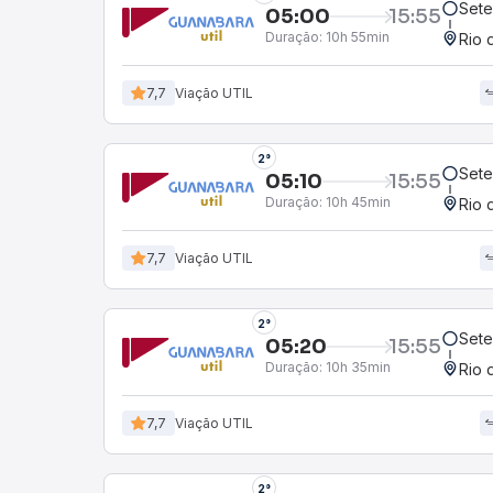
Sete
05:00
15:55
Duração:
10h 55min
Rio 
7,7
Viação UTIL
2°
Sete
05:10
15:55
Duração:
10h 45min
Rio 
7,7
Viação UTIL
2°
Sete
05:20
15:55
Duração:
10h 35min
Rio 
7,7
Viação UTIL
2°