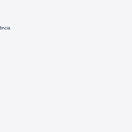
ência.