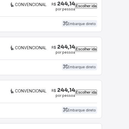
244,14
R$
CONVENCIONAL
Escolher ida
por pessoa
Embarque direto
244,14
R$
CONVENCIONAL
Escolher ida
por pessoa
Embarque direto
244,14
R$
CONVENCIONAL
Escolher ida
por pessoa
Embarque direto