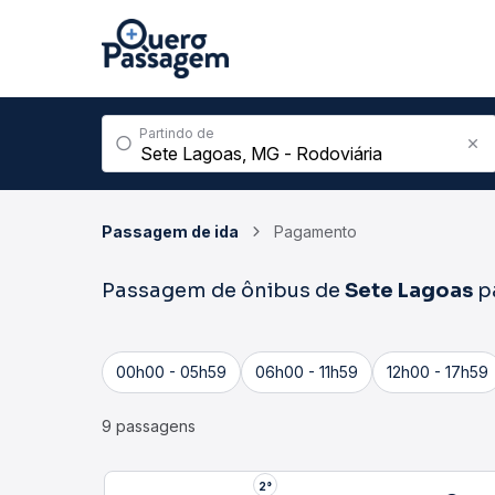
Partindo de
Passagem de ida
Pagamento
Passagem de ônibus de
Sete Lagoas
p
00h00 - 05h59
06h00 - 11h59
12h00 - 17h59
9 passagens
2°