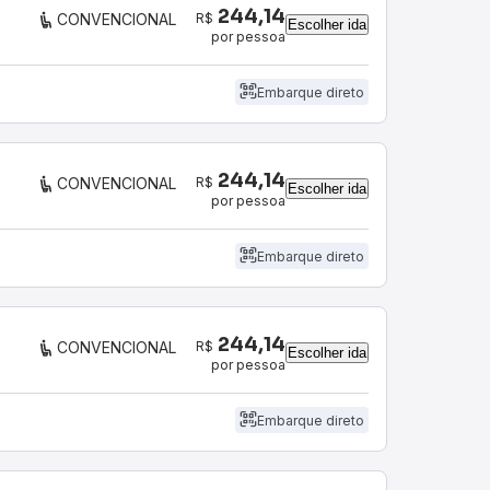
244,14
R$
CONVENCIONAL
Escolher ida
por pessoa
Embarque direto
244,14
R$
CONVENCIONAL
Escolher ida
por pessoa
Embarque direto
244,14
R$
CONVENCIONAL
Escolher ida
por pessoa
Embarque direto