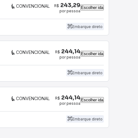
243,29
R$
CONVENCIONAL
Escolher ida
por pessoa
Embarque direto
244,14
R$
CONVENCIONAL
Escolher ida
por pessoa
Embarque direto
244,14
R$
CONVENCIONAL
Escolher ida
por pessoa
Embarque direto