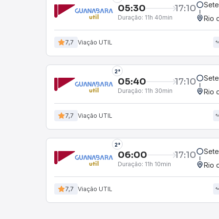
Sete
05:30
17:10
Duração:
11h 40min
Rio 
7,7
Viação UTIL
2°
Sete
05:40
17:10
Duração:
11h 30min
Rio 
7,7
Viação UTIL
2°
Sete
06:00
17:10
Duração:
11h 10min
Rio 
7,7
Viação UTIL