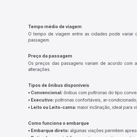
Tempo médio de viagem
O tempo de viagem entre as cidades pode variar con
passagem.
Preço da passagem
Os preços das passagens variam de acordo com a v
alterações.
Tipos de ônibus disponíveis
• Convencional:
ônibus com poltronas do tipo conve
• Executivo:
poltronas confortáveis, ar-condicionado,
• Leito ou Leito-cama:
maior inclinação, ideal para 
Como funciona o embarque
• Embarque direto:
algumas viações permitem apresen