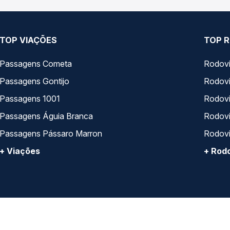
TOP VIAÇÕES
TOP R
Passagens Cometa
Rodovi
Passagens Gontijo
Rodovi
Passagens 1001
Rodoviá
Passagens Águia Branca
Rodoviá
Passagens Pássaro Marron
Rodovi
+ Viações
+ Rodo