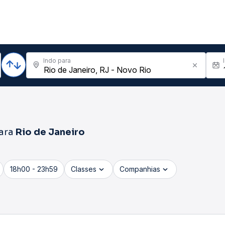
Indo para
ara
Rio de Janeiro
18h00 - 23h59
Classes
Companhias