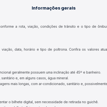
Informações gerais
forme a rota, viação, condições de trânsito e o tipo de ônibus
iação, data, horário e tipo de poltrona. Confira os valores at
ncional geralmente possuem uma inclinação até 45º e banheiro.
 sanitário e, em alguns casos, água mineral.
viagens mais longas, com ar-condicionado, sanitário e, possivelmente
tar o bilhete digital, sem necessidade de retirada no guichê.