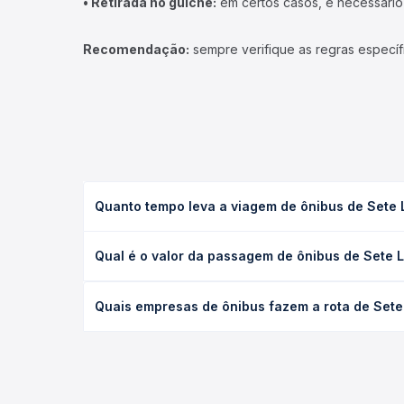
• Retirada no guichê:
em certos casos, é necessário r
Recomendação:
sempre verifique as regras específ
Quanto tempo leva a viagem de ônibus de Sete L
A viagem de ônibus de Sete Lagoas, MG - Rodoviári
Qual é o valor da passagem de ônibus de Sete L
(convencional, executivo ou leito) e as condições
desejada.
O preço da passagem de ônibus de Sete Lagoas, MG 
Quais empresas de ônibus fazem a rota de Sete 
empresa, o tipo de poltrona e a antecedência da 
para o seu roteiro.
As viações Transnorte, Expresso União operam o tr
Quero Passagem você compara todas as opções — em