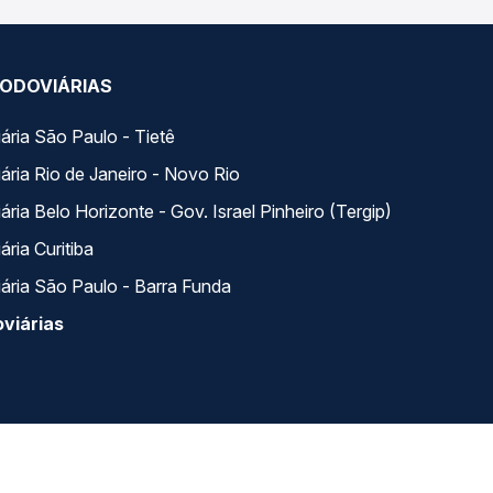
ODOVIÁRIAS
ária São Paulo - Tietê
ária Rio de Janeiro - Novo Rio
ria Belo Horizonte - Gov. Israel Pinheiro (Tergip)
ria Curitiba
ária São Paulo - Barra Funda
viárias