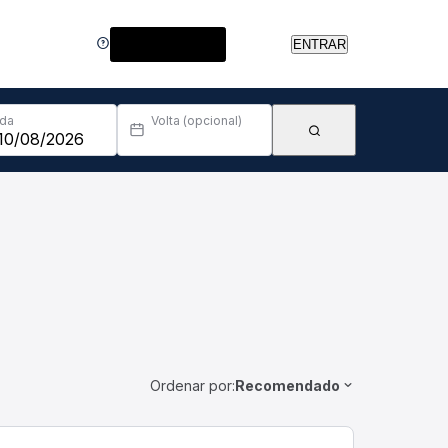
Central de Ajuda
ENTRAR
Ida
Volta (opcional)
Ordenar por:
Recomendado