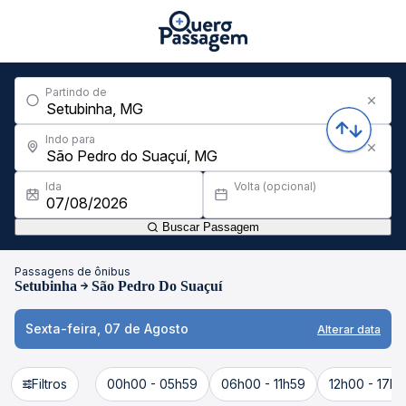
Partindo de
Indo para
Ida
Volta (opcional)
Buscar Passagem
Passagens de ônibus
Setubinha
São Pedro Do Suaçuí
Sexta-feira, 07 de Agosto
Alterar data
Filtros
00h00 - 05h59
06h00 - 11h59
12h00 - 17h5