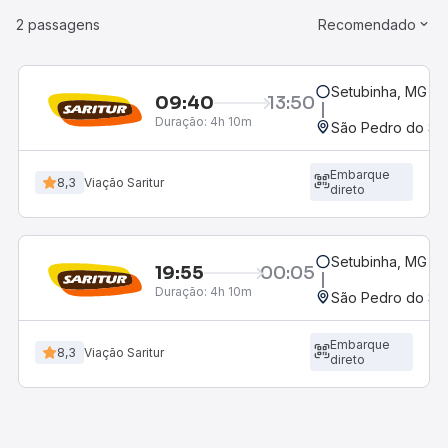
2 passagens
Recomendado
Setubinha, MG
09:40
13:50
Duração:
4h 10m
São Pedro do Su
Embarque
8,3
Viação Saritur
direto
Setubinha, MG
19:55
00:05
Duração:
4h 10m
São Pedro do Su
Embarque
8,3
Viação Saritur
direto