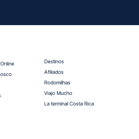
Destinos
Atendimento Online
Afiliados
nosco
Rodomilhas
Viajo Mucho
s
La terminal Costa Rica