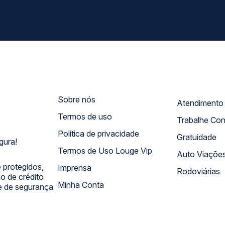
Sobre nós
Termos de uso
Trabalhe Co
Política de privacidade
Gratuidade
gura!
Termos de Uso Louge Vip
Auto Viaçõe
 protegidos,
Imprensa
Rodoviárias
 de crédito
Minha Conta
 e de segurança