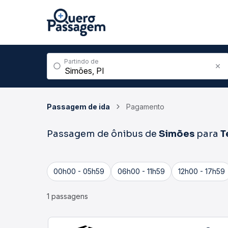
Partindo de
Passagem de ida
Pagamento
Passagem de ônibus de
Simões
para
T
00h00 - 05h59
06h00 - 11h59
12h00 - 17h59
1 passagens