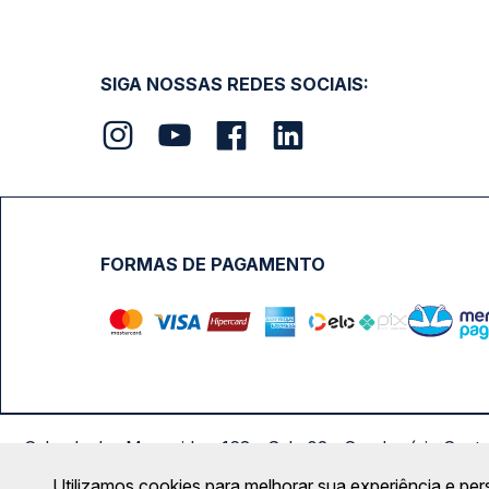
SIGA NOSSAS REDES SOCIAIS:
FORMAS DE PAGAMENTO
Calçada das Margaridas, 163 - Sala 02 - Condomínio Cent
Utilizamos cookies para melhorar sua experiência e per