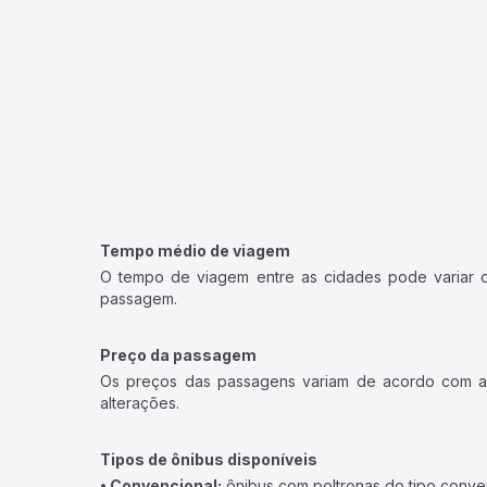
Tempo médio de viagem
O tempo de viagem entre as cidades pode variar con
passagem.
Preço da passagem
Os preços das passagens variam de acordo com a v
alterações.
Tipos de ônibus disponíveis
• Convencional:
ônibus com poltronas do tipo conve