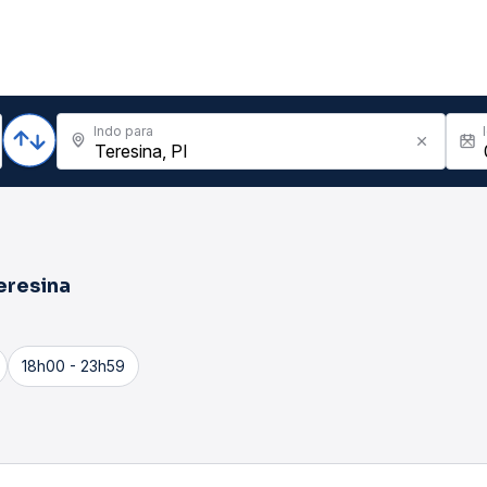
Indo para
eresina
18h00 - 23h59