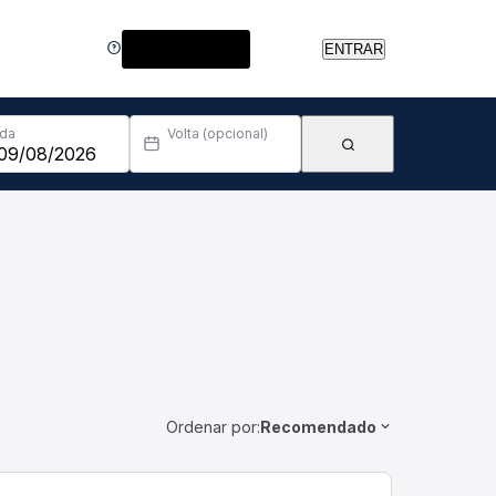
Central de Ajuda
ENTRAR
Ida
Volta (opcional)
Ordenar por:
Recomendado