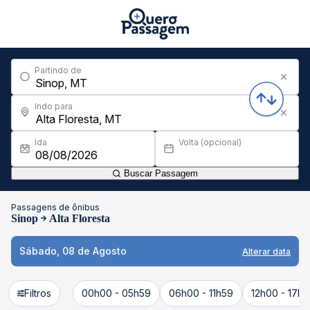
Partindo de
Indo para
Ida
Volta (opcional)
Buscar Passagem
Passagens de ônibus
Sinop
Alta Floresta
Sábado, 08 de Agosto
Alterar data
Filtros
00h00 - 05h59
06h00 - 11h59
12h00 - 17h5