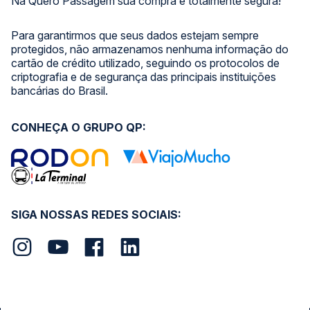
Na Quero Passagem sua compra é totalmente segura!
Para garantirmos que seus dados estejam sempre
protegidos, não armazenamos nenhuma informação do
cartão de crédito utilizado, seguindo os protocolos de
criptografia e de segurança das principais instituições
bancárias do Brasil.
CONHEÇA O GRUPO QP:
SIGA NOSSAS REDES SOCIAIS: