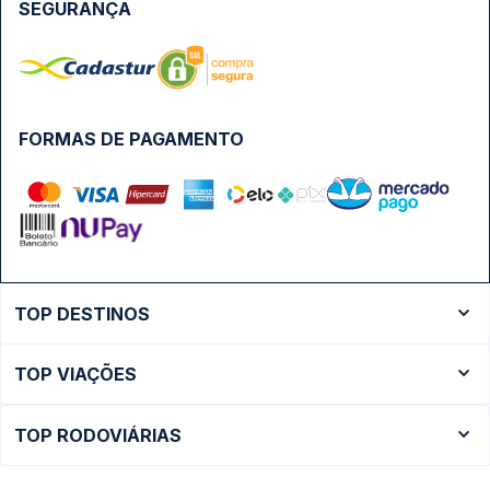
SEGURANÇA
FORMAS DE PAGAMENTO
TOP DESTINOS
Ônibus Rio de Janeiro
TOP VIAÇÕES
Ônibus São Paulo
Passagens Cometa
Ônibus Brasília
TOP RODOVIÁRIAS
Passagens Gontijo
Ônibus Campinas
Rodoviária São Paulo - Tietê
Passagens 1001