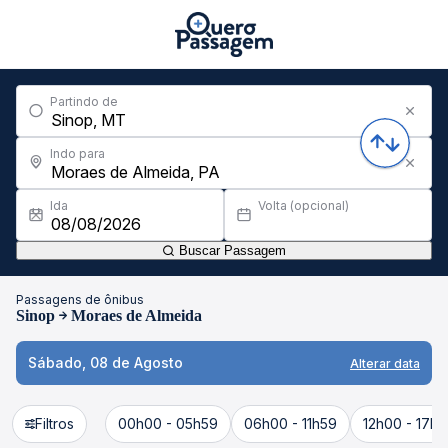
Partindo de
Indo para
Ida
Volta (opcional)
Buscar Passagem
Passagens de ônibus
Sinop
Moraes de Almeida
Sábado, 08 de Agosto
Alterar data
Filtros
00h00 - 05h59
06h00 - 11h59
12h00 - 17h5