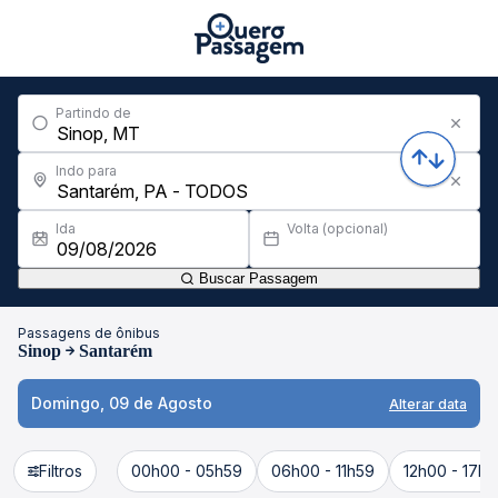
Partindo de
Indo para
Ida
Volta (opcional)
Buscar Passagem
Passagens de ônibus
Sinop
Santarém
Domingo, 09 de Agosto
Alterar data
Filtros
00h00 - 05h59
06h00 - 11h59
12h00 - 17h5