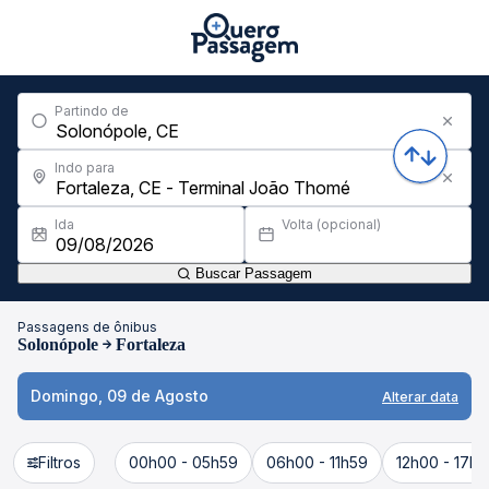
Partindo de
Indo para
Ida
Volta (opcional)
Buscar Passagem
Passagens de ônibus
Solonópole
Fortaleza
Domingo, 09 de Agosto
Alterar data
Filtros
00h00 - 05h59
06h00 - 11h59
12h00 - 17h5