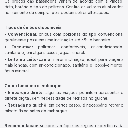
Os preços das passagens variam de acordo com a viação,
data, horário e tipo de poltrona. Confira os valores atualizados
no momento da compra, pois podem sofrer alterações.
Tipos de ônibus disponíveis
• Convencional:
ônibus com poltronas do tipo convencional
geralmente possuem uma inclinação até 45º e banheiro.
• Executivo:
poltronas confortáveis, ar-condicionado,
sanitário e, em alguns casos, água mineral.
• Leito ou Leito-cama:
maior inclinação, ideal para viagens
mais longas, com ar-condicionado, sanitário e, possivelmente,
água mineral.
Como funciona o embarque
• Embarque direto:
algumas viações permitem apresentar o
bilhete digital, sem necessidade de retirada no guichê.
• Retirada no guichê:
em certos casos, é necessário retirar o
bilhete físico antes do embarque.
Recomendação:
sempre verifique as regras específicas da