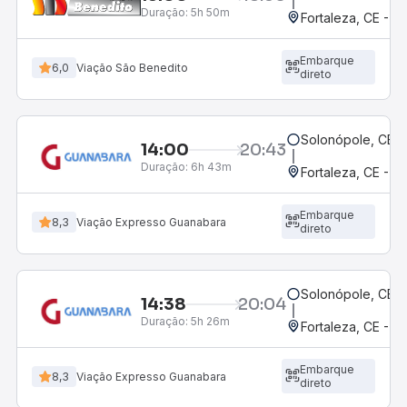
Duração:
5h 50m
Fortaleza, CE - 
Embarque
6,0
Viação São Benedito
direto
Solonópole, CE
14:00
20:43
Duração:
6h 43m
Fortaleza, CE - 
Embarque
8,3
Viação Expresso Guanabara
direto
Solonópole, CE
14:38
20:04
Duração:
5h 26m
Fortaleza, CE - 
Embarque
8,3
Viação Expresso Guanabara
direto