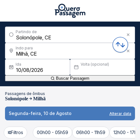
Partindo de
Indo para
Ida
Volta (opcional)
Buscar Passagem
Passagens de ônibus
Solonópole
Milhã
Segunda-feira, 10 de Agosto
Alterar data
Filtros
00h00 - 05h59
06h00 - 11h59
12h00 - 17h5