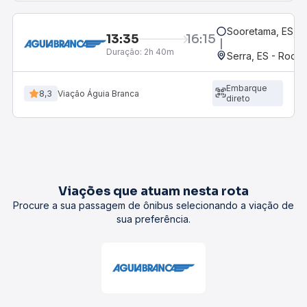
Sooretama, ES
13:35
16:15
Duração:
2h 40m
Serra, ES - Rodov
Embarque
8,3
Viação Águia Branca
direto
Viações que atuam nesta rota
Procure a sua passagem de ônibus selecionando a viação de
sua preferência.