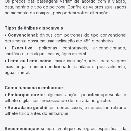
Os preços das passagens variam de acordo com a viação,
data, horário e tipo de poltrona. Confira os valores atualizados
no momento da compra, pois podem sofrer alterações.
Tipos de ônibus disponíveis
• Convencional:
ônibus com poltronas do tipo convencional
geralmente possuem uma inclinação até 45º e banheiro.
• Executivo:
poltronas confortáveis, ar-condicionado,
sanitário e, em alguns casos, água mineral.
• Leito ou Leito-cama:
maior inclinação, ideal para viagens
mais longas, com ar-condicionado, sanitário e, possivelmente,
água mineral.
Como funciona o embarque
• Embarque direto:
algumas viações permitem apresentar o
bilhete digital, sem necessidade de retirada no guichê.
• Retirada no guichê:
em certos casos, é necessário retirar o
bilhete físico antes do embarque.
Recomendação:
sempre verifique as regras específicas da