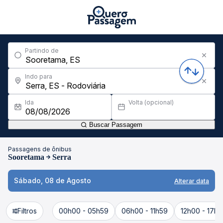
Partindo de
Indo para
Ida
Volta (opcional)
Buscar Passagem
Passagens de ônibus
Sooretama
Serra
Sábado, 08 de Agosto
Alterar data
Filtros
00h00 - 05h59
06h00 - 11h59
12h00 - 17h5