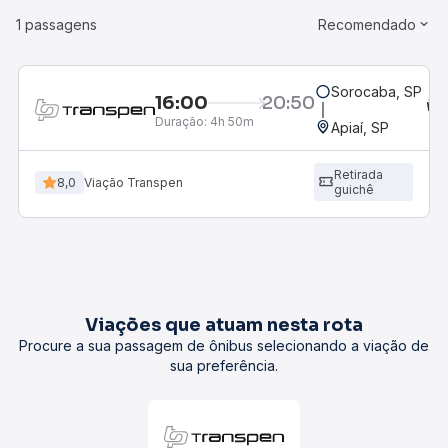
1 passagens
Recomendado
Sorocaba, SP
16:00
20:50
Duração:
4h 50m
Apiaí, SP
Retirada
8,0
Viação Transpen
guichê
Viações que atuam nesta rota
Procure a sua passagem de ônibus selecionando a viação de
sua preferência.