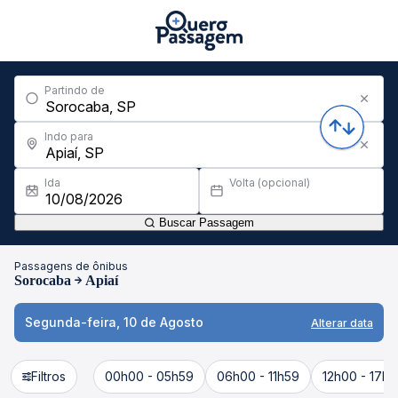
Partindo de
Indo para
Ida
Volta (opcional)
Buscar Passagem
Passagens de ônibus
Sorocaba
Apiaí
Segunda-feira, 10 de Agosto
Alterar data
Filtros
00h00 - 05h59
06h00 - 11h59
12h00 - 17h5