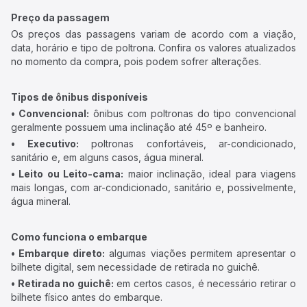
Preço da passagem
Os preços das passagens variam de acordo com a viação,
data, horário e tipo de poltrona. Confira os valores atualizados
no momento da compra, pois podem sofrer alterações.
Tipos de ônibus disponíveis
• Convencional:
ônibus com poltronas do tipo convencional
geralmente possuem uma inclinação até 45º e banheiro.
• Executivo:
poltronas confortáveis, ar-condicionado,
sanitário e, em alguns casos, água mineral.
• Leito ou Leito-cama:
maior inclinação, ideal para viagens
mais longas, com ar-condicionado, sanitário e, possivelmente,
água mineral.
Como funciona o embarque
• Embarque direto:
algumas viações permitem apresentar o
bilhete digital, sem necessidade de retirada no guichê.
• Retirada no guichê:
em certos casos, é necessário retirar o
bilhete físico antes do embarque.