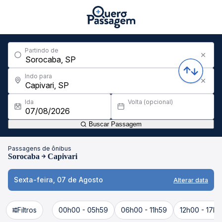
Partindo de
Indo para
Ida
Volta (opcional)
Buscar Passagem
Passagens de ônibus
Sorocaba
Capivari
Sexta-feira, 07 de Agosto
Alterar data
Filtros
00h00 - 05h59
06h00 - 11h59
12h00 - 17h5