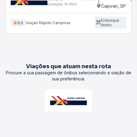
Duração:
1h 45m
Capivari, SP
Embarque
9,0
Viação Rápido Campinas
direto
Viações que atuam nesta rota
Procure a sua passagem de ônibus selecionando a viação de
sua preferência.