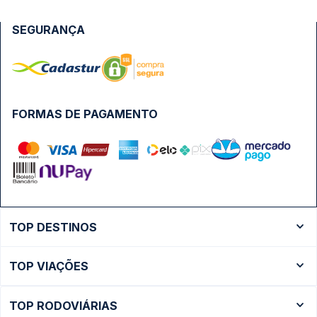
SEGURANÇA
FORMAS DE PAGAMENTO
TOP DESTINOS
Ônibus Rio de Janeiro
TOP VIAÇÕES
Ônibus São Paulo
Passagens Cometa
Ônibus Brasília
TOP RODOVIÁRIAS
Passagens Gontijo