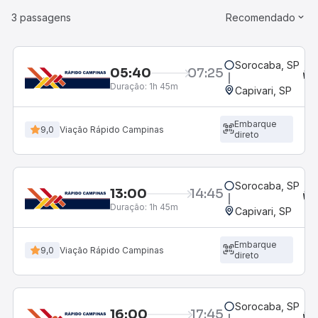
3 passagens
Recomendado
Sorocaba, SP
05:40
07:25
Duração:
1h 45m
Capivari, SP
Embarque
9,0
Viação Rápido Campinas
direto
Sorocaba, SP
13:00
14:45
Duração:
1h 45m
Capivari, SP
Embarque
9,0
Viação Rápido Campinas
direto
Sorocaba, SP
16:00
17:45