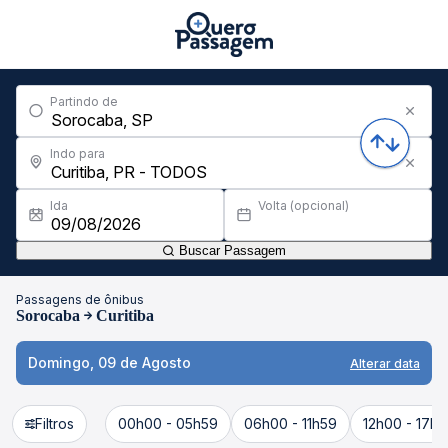
Partindo de
Indo para
Ida
Volta (opcional)
Buscar Passagem
Passagens de ônibus
Sorocaba
Curitiba
Domingo, 09 de Agosto
Alterar data
Filtros
00h00 - 05h59
06h00 - 11h59
12h00 - 17h5