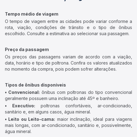
Tempo médio de viagem
O tempo de viagem entre as cidades pode variar conforme a
rota, viação, condições de trânsito e o tipo de ônibus
escolhido. Consulte a estimativa ao selecionar sua passagem.
Preço da passagem
Os preços das passagens variam de acordo com a viação,
data, horário e tipo de poltrona. Confira os valores atualizados
no momento da compra, pois podem sofrer alterações.
Tipos de ônibus disponíveis
• Convencional:
ônibus com poltronas do tipo convencional
geralmente possuem uma inclinação até 45º e banheiro.
• Executivo:
poltronas confortáveis, ar-condicionado,
sanitário e, em alguns casos, água mineral.
• Leito ou Leito-cama:
maior inclinação, ideal para viagens
mais longas, com ar-condicionado, sanitário e, possivelmente,
água mineral.