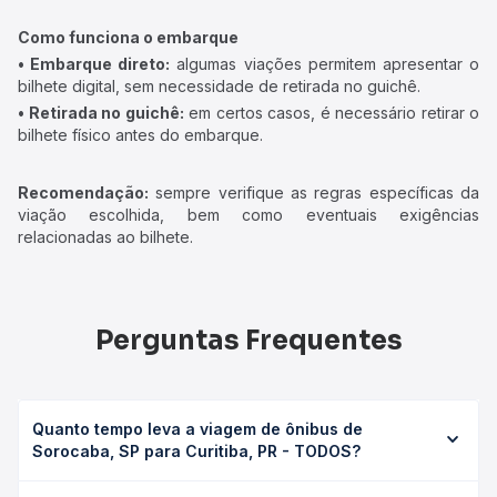
Como funciona o embarque
• Embarque direto:
algumas viações permitem apresentar o
bilhete digital, sem necessidade de retirada no guichê.
• Retirada no guichê:
em certos casos, é necessário retirar o
bilhete físico antes do embarque.
Recomendação:
sempre verifique as regras específicas da
viação escolhida, bem como eventuais exigências
relacionadas ao bilhete.
Perguntas Frequentes
Quanto tempo leva a viagem de ônibus de
Sorocaba, SP para Curitiba, PR - TODOS?
A viagem de ônibus de Sorocaba, SP para Curitiba, PR -