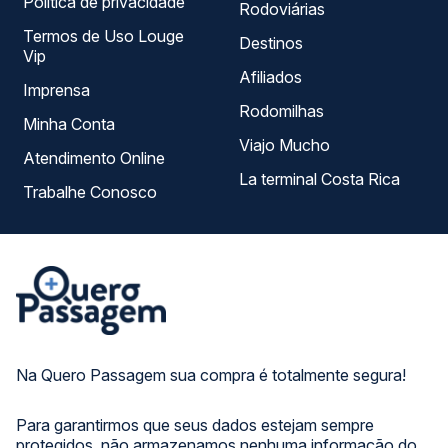
Política de privacidade
Rodoviárias
Termos de Uso Louge
Destinos
Vip
Afiliados
Imprensa
Rodomilhas
Minha Conta
Viajo Mucho
Atendimento Online
La terminal Costa Rica
Trabalhe Conosco
Na Quero Passagem sua compra é totalmente segura!
Para garantirmos que seus dados estejam sempre
protegidos, não armazenamos nenhuma informação do