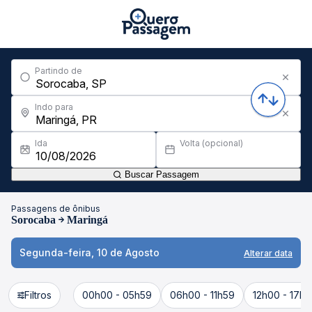
Partindo de
Indo para
Ida
Volta (opcional)
Buscar Passagem
Passagens de ônibus
Sorocaba
Maringá
Segunda-feira, 10 de Agosto
Alterar data
Filtros
00h00 - 05h59
06h00 - 11h59
12h00 - 17h5