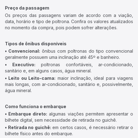
Preço da passagem
Os preços das passagens variam de acordo com a viação,
data, horário e tipo de poltrona. Confira os valores atualizados
no momento da compra, pois podem sofrer alterações.
Tipos de ônibus disponíveis
• Convencional:
ônibus com poltronas do tipo convencional
geralmente possuem uma inclinação até 45º e banheiro.
• Executivo:
poltronas confortáveis, ar-condicionado,
sanitário e, em alguns casos, água mineral.
• Leito ou Leito-cama:
maior inclinação, ideal para viagens
mais longas, com ar-condicionado, sanitário e, possivelmente,
água mineral.
Como funciona o embarque
• Embarque direto:
algumas viações permitem apresentar o
bilhete digital, sem necessidade de retirada no guichê.
• Retirada no guichê:
em certos casos, é necessário retirar o
bilhete físico antes do embarque.