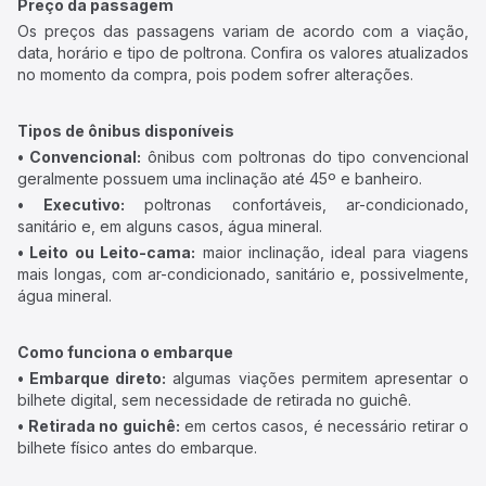
Preço da passagem
Os preços das passagens variam de acordo com a viação,
data, horário e tipo de poltrona. Confira os valores atualizados
no momento da compra, pois podem sofrer alterações.
Tipos de ônibus disponíveis
• Convencional:
ônibus com poltronas do tipo convencional
geralmente possuem uma inclinação até 45º e banheiro.
• Executivo:
poltronas confortáveis, ar-condicionado,
sanitário e, em alguns casos, água mineral.
• Leito ou Leito-cama:
maior inclinação, ideal para viagens
mais longas, com ar-condicionado, sanitário e, possivelmente,
água mineral.
Como funciona o embarque
• Embarque direto:
algumas viações permitem apresentar o
bilhete digital, sem necessidade de retirada no guichê.
• Retirada no guichê:
em certos casos, é necessário retirar o
bilhete físico antes do embarque.