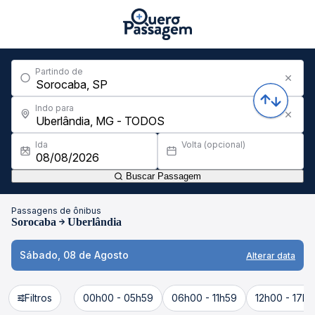
Partindo de
Indo para
Ida
Volta (opcional)
Buscar Passagem
Passagens de ônibus
Sorocaba
Uberlândia
Sábado, 08 de Agosto
Alterar data
Filtros
00h00 - 05h59
06h00 - 11h59
12h00 - 17h5