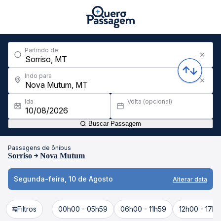
Partindo de
Indo para
Ida
Volta (opcional)
Buscar Passagem
Passagens de ônibus
Sorriso
Nova Mutum
Segunda-feira, 10 de Agosto
Alterar data
Filtros
00h00 - 05h59
06h00 - 11h59
12h00 - 17h5