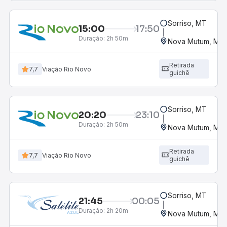
Sorriso, MT
15:00
17:50
Duração:
2h 50m
Nova Mutum, MT
Retirada
7,7
Viação Rio Novo
guichê
Sorriso, MT
20:20
23:10
Duração:
2h 50m
Nova Mutum, MT
Retirada
7,7
Viação Rio Novo
guichê
Sorriso, MT
21:45
00:05
Duração:
2h 20m
Nova Mutum, MT