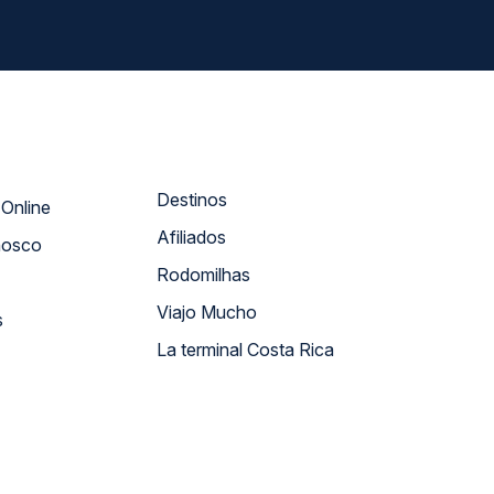
Destinos
Atendimento Online
Afiliados
nosco
Rodomilhas
Viajo Mucho
s
La terminal Costa Rica