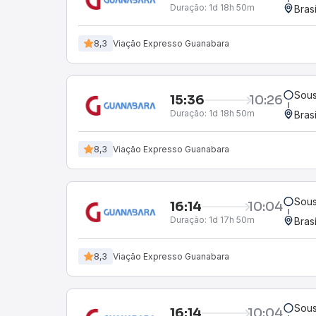
Duração:
1d 18h 50m
Bras
8,3
Viação Expresso Guanabara
Sous
15:36
10:26
Duração:
1d 18h 50m
Bras
8,3
Viação Expresso Guanabara
Sous
16:14
10:04
Duração:
1d 17h 50m
Bras
8,3
Viação Expresso Guanabara
Sous
16:14
10:04