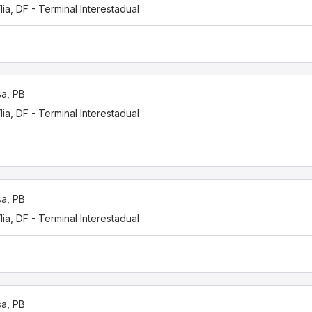
ília, DF - Terminal Interestadual
a, PB
ília, DF - Terminal Interestadual
a, PB
ília, DF - Terminal Interestadual
a, PB