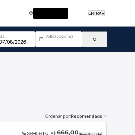
Central de Ajuda
ENTRAR
Ida
Volta (opcional)
Ordenar por:
Recomendado
666,00
R$
SEMILEITO
Escolher ida