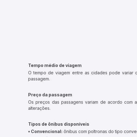
Tempo médio de viagem
O tempo de viagem entre as cidades pode variar con
passagem.
Preço da passagem
Os preços das passagens variam de acordo com a v
alterações.
Tipos de ônibus disponíveis
• Convencional:
ônibus com poltronas do tipo conve