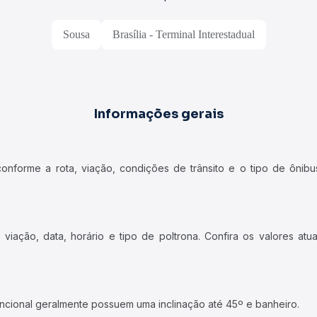
Sousa
Brasília - Terminal Interestadual
Informações gerais
forme a rota, viação, condições de trânsito e o tipo de ônibus
iação, data, horário e tipo de poltrona. Confira os valores at
ncional geralmente possuem uma inclinação até 45º e banheiro.