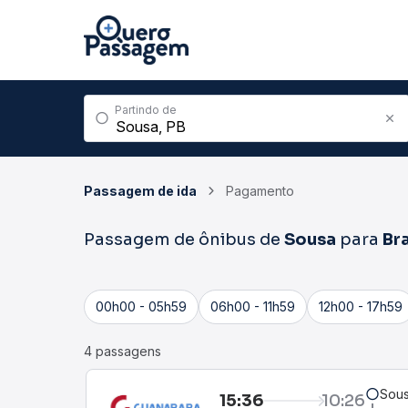
Partindo de
Passagem de ida
Pagamento
Passagem de ônibus de
Sousa
para
Bra
00h00 - 05h59
06h00 - 11h59
12h00 - 17h59
4 passagens
Sous
15:36
10:26