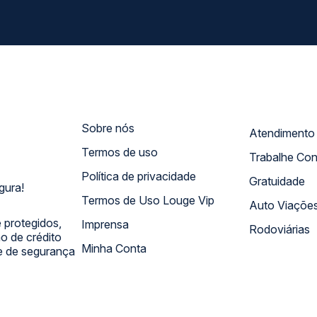
Sobre nós
Termos de uso
Trabalhe Co
Política de privacidade
Gratuidade
gura!
Termos de Uso Louge Vip
Auto Viaçõe
 protegidos,
Imprensa
Rodoviárias
 de crédito
Minha Conta
 e de segurança