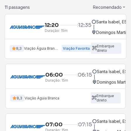
11 passagens
Recomendado
Santa Isabel, ES
12:20
12:35
Duração:
15m
Domingos Martins
Embarque
8,3
Viação Águia Branca
Viação Favorita
direto
Santa Isabel, ES
06:00
06:15
Duração:
15m
Domingos Martins
Embarque
8,3
Viação Águia Branca
direto
Santa Isabel, ES
07:00
07:15
Duração:
15m