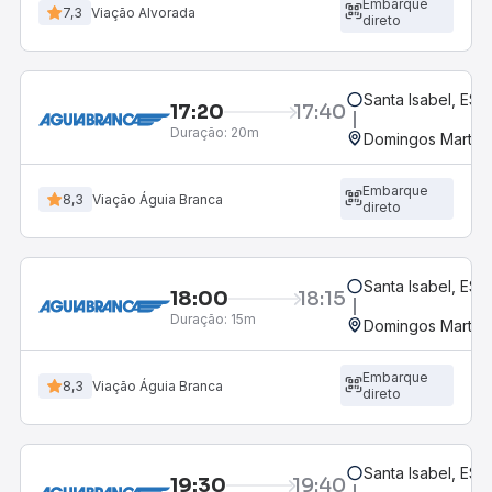
Embarque
7,3
Viação Alvorada
direto
Santa Isabel, ES
17:20
17:40
Duração:
20m
Domingos Martins
Embarque
8,3
Viação Águia Branca
direto
Santa Isabel, ES
18:00
18:15
Duração:
15m
Domingos Martins
Embarque
8,3
Viação Águia Branca
direto
Santa Isabel, ES
19:30
19:40