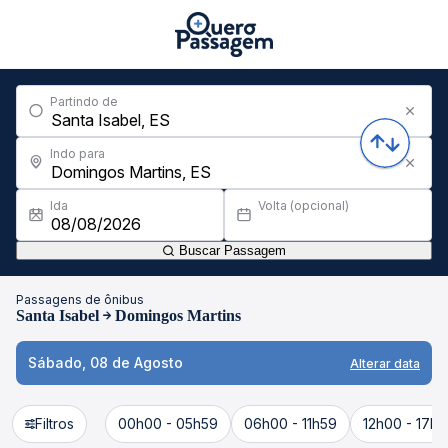
Partindo de
Indo para
Ida
Volta (opcional)
Buscar Passagem
Passagens de ônibus
Santa Isabel
Domingos Martins
Sábado, 08 de Agosto
Alterar data
Filtros
00h00 - 05h59
06h00 - 11h59
12h00 - 17h5