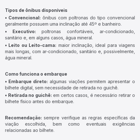
Tipos de ônibus disponíveis
• Convencional:
ônibus com poltronas do tipo convencional
geralmente possuem uma inclinação até 45º e banheiro.
• Executivo:
poltronas confortáveis, ar-condicionado,
sanitário e, em alguns casos, água mineral.
• Leito ou Leito-cama:
maior inclinação, ideal para viagens
mais longas, com ar-condicionado, sanitário e, possivelmente,
água mineral.
Como funciona o embarque
• Embarque direto:
algumas viações permitem apresentar o
bilhete digital, sem necessidade de retirada no guichê.
• Retirada no guichê:
em certos casos, é necessário retirar o
bilhete físico antes do embarque.
Recomendação:
sempre verifique as regras específicas da
viação escolhida, bem como eventuais exigências
relacionadas ao bilhete.