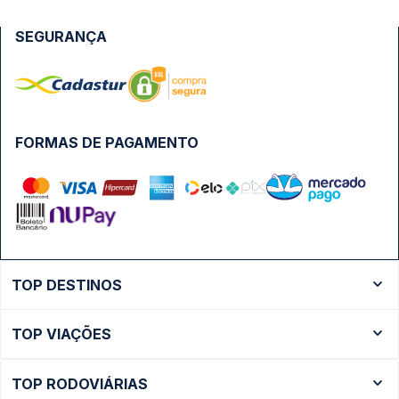
SEGURANÇA
FORMAS DE PAGAMENTO
TOP DESTINOS
Ônibus Rio de Janeiro
TOP VIAÇÕES
Ônibus São Paulo
Passagens Cometa
Ônibus Brasília
TOP RODOVIÁRIAS
Passagens Gontijo