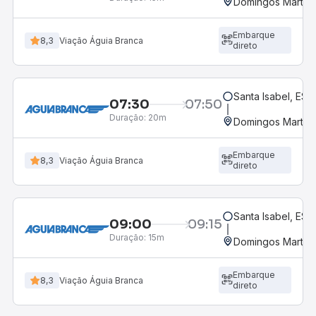
Domingos Martins
Embarque
8,3
Viação Águia Branca
direto
Santa Isabel, ES
07:30
07:50
Duração:
20m
Domingos Martins
Embarque
8,3
Viação Águia Branca
direto
Santa Isabel, ES
09:00
09:15
Duração:
15m
Domingos Martins
Embarque
8,3
Viação Águia Branca
direto