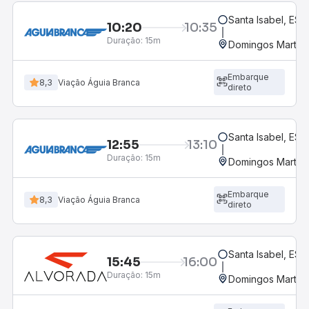
Santa Isabel, ES
10:20
10:35
Duração:
15m
Domingos Martins
Embarque
8,3
Viação Águia Branca
direto
Santa Isabel, ES
12:55
13:10
Duração:
15m
Domingos Martins
Embarque
8,3
Viação Águia Branca
direto
Santa Isabel, ES
15:45
16:00
Duração:
15m
Domingos Martins